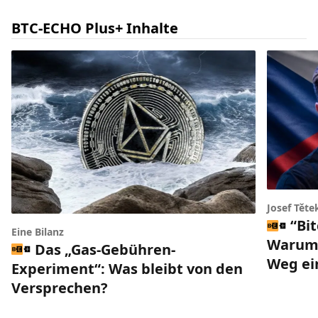
BTC-ECHO Plus+ Inhalte
Josef Těte
“Bi
Eine Bilanz
Warum 
Das „Gas-Gebühren-
Weg ei
Experiment“: Was bleibt von den
Versprechen?