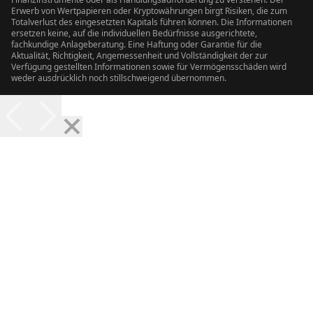
Erwerb von Wertpapieren oder Kryptowährungen birgt Risiken, die zum
Totalverlust des eingesetzten Kapitals führen können. Die Informationen
ersetzen keine, auf die individuellen Bedürfnisse ausgerichtete,
fachkundige Anlageberatung. Eine Haftung oder Garantie für die
Aktualität, Richtigkeit, Angemessenheit und Vollständigkeit der zur
Verfügung gestellten Informationen sowie für Vermögensschäden wird
weder ausdrücklich noch stillschweigend übernommen.