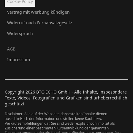
Cookie-Policy
Vertrag mit Werbung kündigen
Widerruf nach Fernabsatzgesetz
Widerspruch
AGB
Impressum
Copyright
2026
BTC-ECHO GmbH - Alle Inhalte, insbesondere
Texte, Videos, Fotografien und Grafiken sind urheberrechtlich
geschützt
Disclaimer: Alle auf der Webseite dargestellten Inhalte dienen
ausschließlich der Information und stellen keine Kauf- bzw.
Verkaufsempfehlungen dar. Sie sind weder explizit noch implizit als
Zusicherung einer bestimmten Kursentwicklung der genannten
Finanzinstrumente oder als Handlungsaufforderung zu verstehen. Der