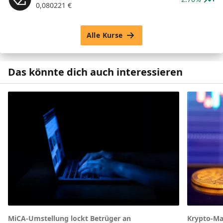
0,080221
€
Alle Kurse
Das könnte dich auch interessieren
MiCA-Umstellung lockt Betrüger an
Krypto-Ma