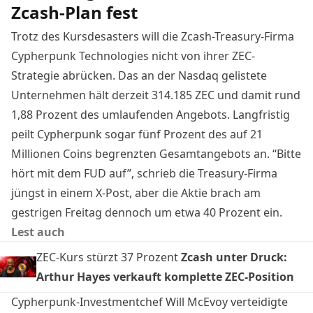
Zcash-Plan fest
Trotz des Kursdesasters will die Zcash-Treasury-Firma
Cypherpunk Technologies nicht von ihrer ZEC-
Strategie abrücken. Das an der Nasdaq gelistete
Unternehmen hält derzeit 314.185 ZEC und damit rund
1,88 Prozent des umlaufenden Angebots. Langfristig
peilt Cypherpunk sogar fünf Prozent des auf 21
Millionen Coins begrenzten Gesamtangebots an. “Bitte
hört mit dem FUD auf”, schrieb
die Treasury-Firma
jüngst in einem X-Post
, aber die Aktie brach am
gestrigen Freitag dennoch um etwa 40 Prozent ein.
Lest auch
ZEC-Kurs stürzt 37 Prozent
Zcash unter Druck:
Arthur Hayes verkauft komplette ZEC-Position
Cypherpunk-Investmentchef Will McEvoy verteidigte