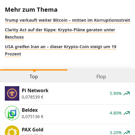
Mehr zum Thema
Trump verkauft weiter Bitcoin – mitten im Korruptionsstreit
Clarity Act auf der Kippe: Krypto-Pläne geraten unter
Beschuss
USA greifen Iran an – dieser Krypto-Coin steigt um 19
Prozent
Top
Flop
Pi Network
5.90%
0,078539
€
Beldex
4.80%
0,075136
€
PAX Gold
3.20%