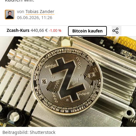
von
Tobias Zander
06.06.2026, 11:26
Zcash-Kurs
440,66
€
-1.00 %
Bitcoin kaufen
Beitragsbild: Shutterstock