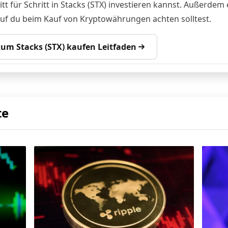
tt für Schritt in Stacks (STX) investieren kannst. Außerdem
auf du beim Kauf von Kryptowährungen achten solltest.
 zum Stacks (STX) kaufen Leitfaden
te