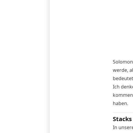
Solomon 
werde, ab
bedeutet
Ich denk
kommende
haben.
Stacks
In unser