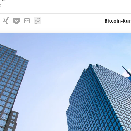
0
Bitcoin-Kur