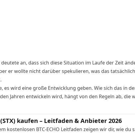
deutete an, dass sich diese Situation im Laufe der Zeit änd
er er wollte nicht darüber spekulieren, was das tatsächlic
.
e, es wird eine große Entwicklung geben. Wie sich das in de
n Jahren entwickeln wird, hängt von den Regeln ab, die w
 (STX) kaufen – Leitfaden & Anbieter 2026
em kostenlosen BTC-ECHO Leitfaden zeigen wir dir, wie du s