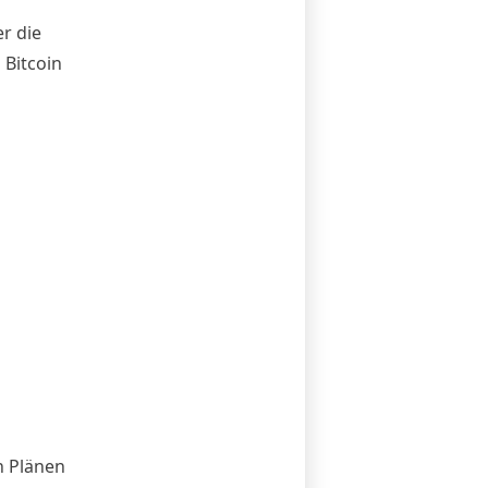
r die
 Bitcoin
 Plänen