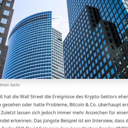
dman Sachs
t hat die Wall Street die Ereignisse des Krypto-Sektors ehe
h gesehen oder hatte Probleme, Bitcoin & Co. überhaupt er
Zuletzt lassen sich jedoch immer mehr Anzeichen für eine
del erkennen. Das jüngste Beispiel ist ein Interview, dass 