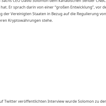
 Sachs CEO David Solomon dem kanadischen Sender CNBC
hat. Er sprach darin von einer “großen Entwicklung”, vor de
g der Vereinigten Staaten in Bezug auf die Regulierung von
ren Kryptowährungen stehe.
auf
Twitter veröffentlichten Interview
wurde Solomon zu den