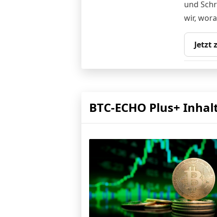
und Schri
wir, wor
Jetzt
BTC-ECHO Plus+ Inhal