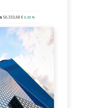
s
56.333,68
€
0.30 %