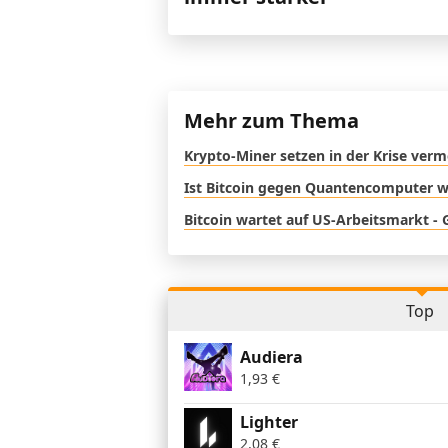
Mehr zum Thema
Krypto-Miner setzen in der Krise verm
Ist Bitcoin gegen Quantencomputer wi
Bitcoin wartet auf US-Arbeitsmarkt - 
Top
Audiera
1,93
€
Lighter
2,08
€