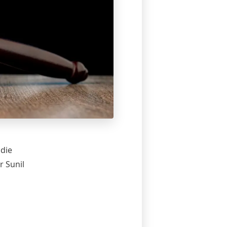
 die
r Sunil