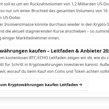
t soll es um ein Rückzahlvolumen von 1,2 Milliarden US-Dol
lso nur um einen Bruchteil des gesamten Volumens von
16
n US-Dollar
.
 der Insolvenzmasse könnte durchaus wieder in den Krypto-
und die aktuell stagnierenden Kurse anschieben – so zumind
g
einiger Marktteilnehmer:innen.
währungen kaufen – Leitfaden & Anbieter 20
em kostenlosen BTC-ECHO Leitfaden zeigen wir dir, wie du s
itt für Schritt in Kryptowährungen investieren kannst. Au
 wir, worauf du beim Kauf von Coins und Token achten sollte
 zum Kryptowährungen kaufen Leitfaden