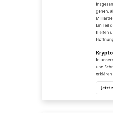
Insgesam
gehen, a
Milliarde
Ein Teil
fließen 
Hoffnun
Krypto
In unser
und Schr
erklären
Jetzt