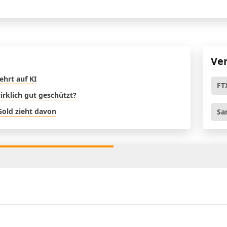
Ve
ehrt auf KI
FT
rklich gut geschützt?
Gold zieht davon
Sa