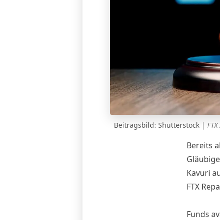
Beitragsbild: Shutterstock
|
FTX 
Bereits a
Gläubige
Kavuri au
FTX Repa
Funds av