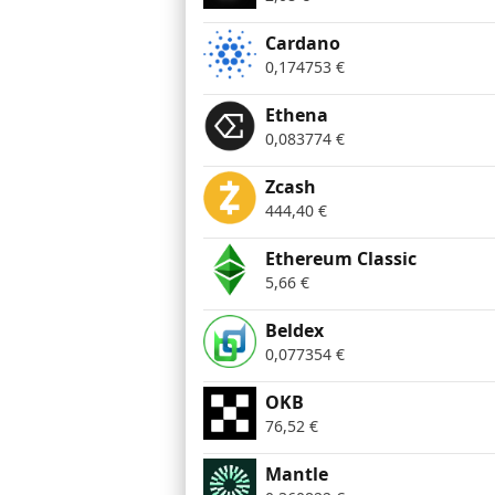
Cardano
0,174753
€
Ethena
0,083774
€
Zcash
444,40
€
Ethereum Classic
5,66
€
Beldex
0,077354
€
OKB
76,52
€
Mantle