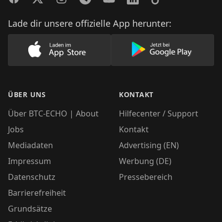
Lade dir unsere offizielle App herunter:
Lade unsere App im AppStore herunter
Lade unsere App
ÜBER UNS
KONTAKT
Über BTC-ECHO | About
Hilfecenter / Support
Jobs
Kontakt
Mediadaten
Advertising (EN)
Impressum
Werbung (DE)
Datenschutz
Pressebereich
Barrierefreiheit
Grundsätze