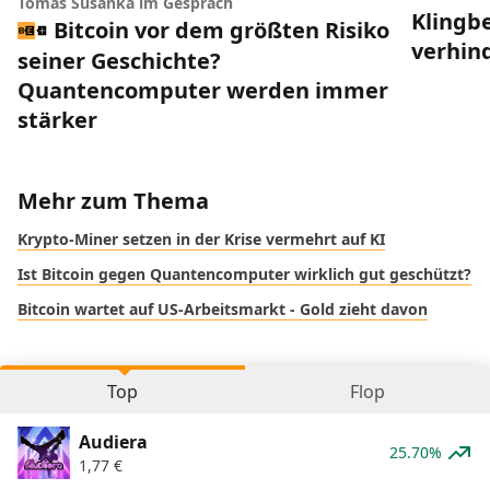
Tomáš Sušánka im Gespräch
Klingbe
Bitcoin vor dem größten Risiko
verhin
seiner Geschichte?
Quantencomputer werden immer
stärker
Mehr zum Thema
Krypto-Miner setzen in der Krise vermehrt auf KI
Ist Bitcoin gegen Quantencomputer wirklich gut geschützt?
Bitcoin wartet auf US-Arbeitsmarkt - Gold zieht davon
Top
Flop
Audiera
25.70%
1,77
€