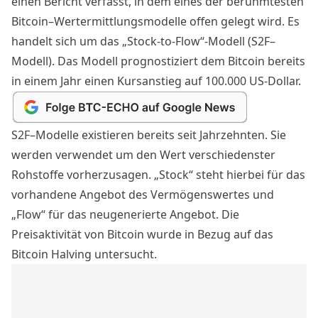
einen
Bericht
verfasst, in dem eines der berühmtesten
Bitcoin
–Wertermittlungsmodelle offen gelegt wird. Es
handelt sich um das
„Stock-to-Flow“-Modell
(S2F–
Modell). Das Modell prognostiziert dem
Bitcoin
bereits
in einem Jahr einen Kursanstieg auf 100.000 US-Dollar.
S2F–Modelle existieren bereits seit Jahrzehnten. Sie
werden verwendet um den Wert verschiedenster
Rohstoffe vorherzusagen. „Stock“ steht hierbei für das
vorhandene Angebot des
Vermögenswertes
und
„Flow“ für das neugenerierte Angebot. Die
Preisaktivität von
Bitcoin
wurde in Bezug auf das
Bitcoin Halving untersucht.