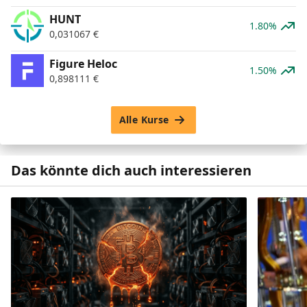
HUNT
1.80%
0,031067
€
Figure Heloc
1.50%
0,898111
€
Alle Kurse
Das könnte dich auch interessieren