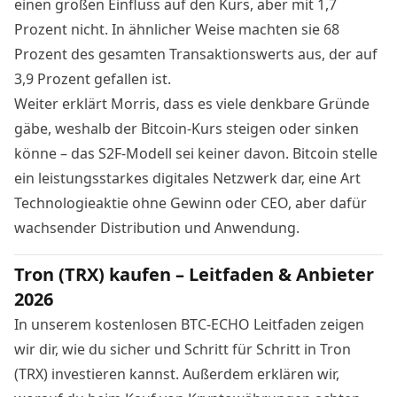
einen großen Einfluss auf den Kurs, aber mit 1,7
Prozent nicht. In ähnlicher Weise machten sie 68
Prozent des gesamten Transaktionswerts aus, der auf
3,9 Prozent gefallen ist.
Weiter erklärt Morris, dass es viele denkbare Gründe
gäbe, weshalb der
Bitcoin
-Kurs steigen oder sinken
könne – das S2F-Modell sei keiner davon.
Bitcoin
stelle
ein leistungsstarkes digitales
Netzwerk
dar, eine Art
Technologieaktie ohne Gewinn oder CEO, aber dafür
wachsender Distribution und Anwendung.
Tron (TRX) kaufen – Leitfaden & Anbieter
2026
In unserem kostenlosen BTC-ECHO Leitfaden zeigen
wir dir, wie du sicher und Schritt für Schritt in Tron
(TRX) investieren kannst. Außerdem erklären wir,