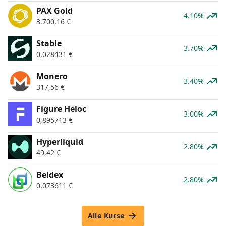
PAX Gold
4.10%
3.700,16
€
​​Stable
3.70%
0,028431
€
Monero
3.40%
317,56
€
Figure Heloc
3.00%
0,895713
€
Hyperliquid
2.80%
49,42
€
Beldex
2.80%
0,073611
€
Alle Kurse