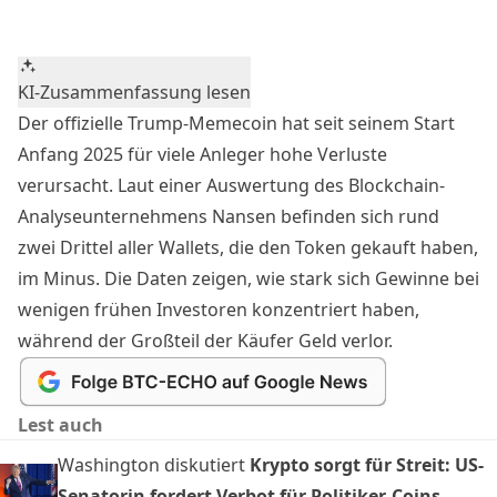
KI-Zusammenfassung lesen
Der offizielle Trump-Memecoin hat seit seinem Start
Anfang 2025 für viele Anleger hohe Verluste
verursacht. Laut einer Auswertung des Blockchain-
Analyseunternehmens Nansen befinden sich rund
zwei Drittel aller Wallets, die den Token gekauft haben,
im Minus. Die Daten zeigen, wie stark sich Gewinne bei
wenigen frühen Investoren konzentriert haben,
während der Großteil der Käufer Geld verlor.
Lest auch
Washington diskutiert
Krypto sorgt für Streit: US-
Senatorin fordert Verbot für Politiker-Coins