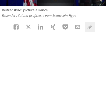
Beitragsbild: picture alliance
Besonders Solana profitierte vom Memecoin-Hype