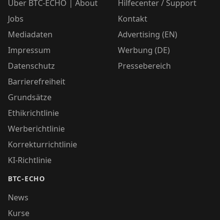
Über BTC-ECHO | About
Hilfecenter / Support
Jobs
Kontakt
Mediadaten
Advertising (EN)
Impressum
Werbung (DE)
Datenschutz
Pressebereich
Barrierefreiheit
Grundsätze
Ethikrichtlinie
Werberichtlinie
Korrekturrichtlinie
KI-Richtlinie
BTC-ECHO
News
Kurse