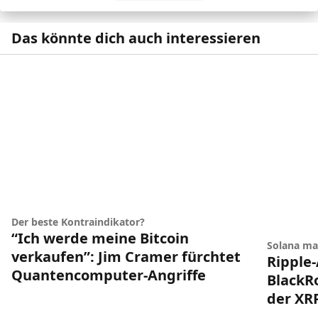
Das könnte dich auch interessieren
Der beste Kontraindikator?
“Ich werde meine Bitcoin
Solana ma
verkaufen”: Jim Cramer fürchtet
Ripple-
Quantencomputer-Angriffe
BlackRo
der XR