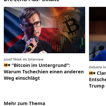
Josef Tětek im Interview
“Bitcoin im Untergrund”:
Debatte i
Warum Tschechien einen anderen
Clar
Weg einschlägt
Entsch
Trump 
Mehr zum Thema