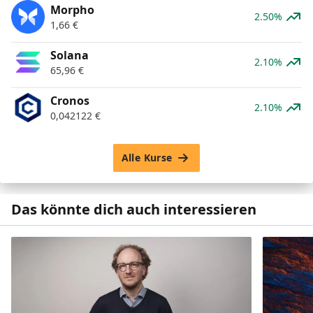
Morpho
2.50%
1,66
€
Solana
2.10%
65,96
€
Cronos
2.10%
0,042122
€
Alle Kurse
Das könnte dich auch interessieren