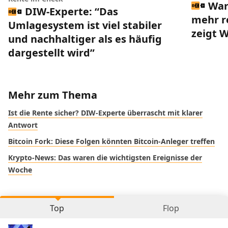
War
DIW-Experte: “Das
mehr r
Umlagesystem ist viel stabiler
zeigt 
und nachhaltiger als es häufig
dargestellt wird”
Mehr zum Thema
Ist die Rente sicher? DIW-Experte überrascht mit klarer
Antwort
Bitcoin Fork: Diese Folgen könnten Bitcoin-Anleger treffen
Krypto-News: Das waren die wichtigsten Ereignisse der
Woche
Top
Flop