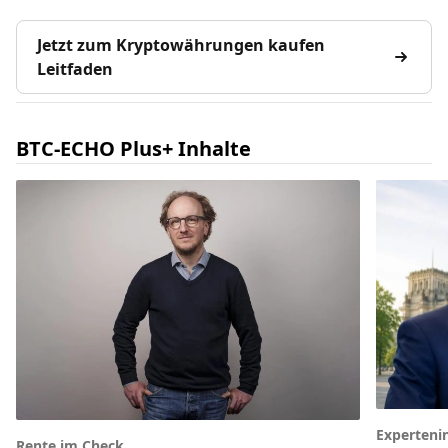
Jetzt zum Kryptowährungen kaufen
Leitfaden
BTC-ECHO Plus+ Inhalte
Experteni
Rente im Check