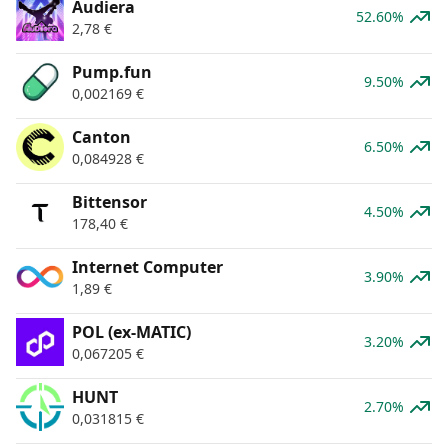
Audiera
52.60%
2,78
€
Pump.fun
9.50%
0,002169
€
Canton
6.50%
0,084928
€
Bittensor
4.50%
178,40
€
Internet Computer
3.90%
1,89
€
POL (ex-MATIC)
3.20%
0,067205
€
HUNT
2.70%
0,031815
€