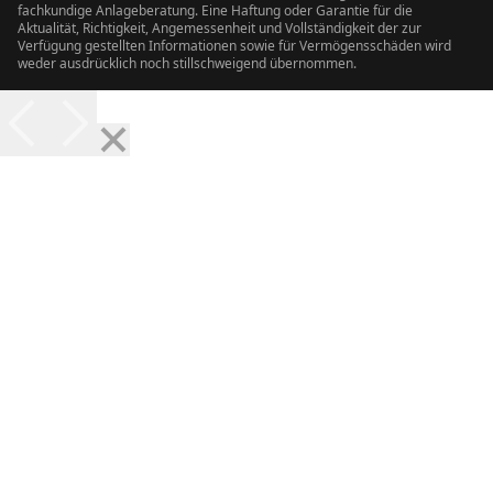
fachkundige Anlageberatung. Eine Haftung oder Garantie für die
Aktualität, Richtigkeit, Angemessenheit und Vollständigkeit der zur
Verfügung gestellten Informationen sowie für Vermögensschäden wird
weder ausdrücklich noch stillschweigend übernommen.