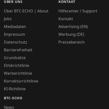
ÜBER UNS
KONTAKT
Über BTC-ECHO | About
Hilfecenter / Support
Jobs
Kontakt
Mediadaten
Advertising (EN)
Impressum
Werbung (DE)
Datenschutz
Pressebereich
Barrierefreiheit
Grundsätze
Ethikrichtlinie
Werberichtlinie
Korrekturrichtlinie
KI-Richtlinie
BTC-ECHO
News