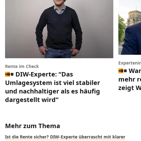
Experteni
Rente im Check
War
DIW-Experte: “Das
mehr r
Umlagesystem ist viel stabiler
zeigt 
und nachhaltiger als es häufig
dargestellt wird”
Mehr zum Thema
Ist die Rente sicher? DIW-Experte überrascht mit klarer