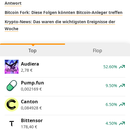
Antwort
Bitcoin Fork: Diese Folgen könnten Bitcoin-Anleger treffen
Krypto-News: Das waren die wichtigsten Ereignisse der
Woche
Top
Flop
Audiera
52.60%
2,78
€
Pump.fun
9.50%
0,002169
€
Canton
6.50%
0,084928
€
Bittensor
4.50%
178,40
€