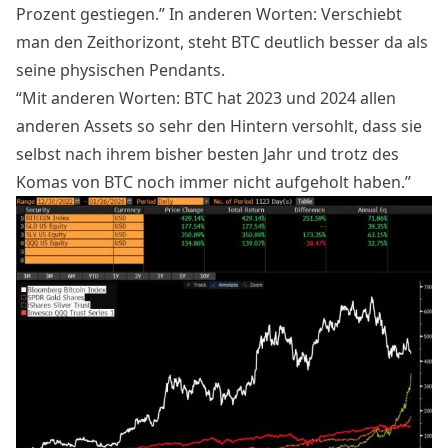
Prozent gestiegen.” In anderen Worten: Verschiebt
man den Zeithorizont, steht BTC deutlich besser da als
seine physischen Pendants.
“Mit anderen Worten: BTC hat 2023 und 2024 allen
anderen Assets so sehr den Hintern versohlt, dass sie
selbst nach ihrem bisher besten Jahr und trotz des
Komas von BTC noch immer nicht aufgeholt haben.”