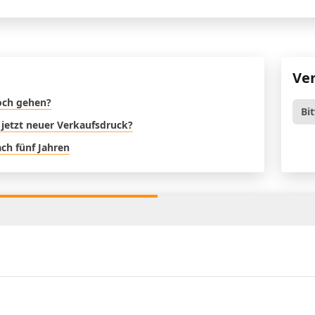
Ve
noch gehen?
Bi
 jetzt neuer Verkaufsdruck?
ch fünf Jahren