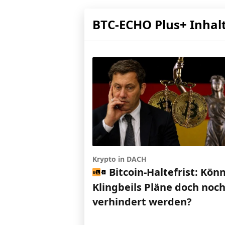
BTC-ECHO Plus+ Inhal
Krypto in DACH
Bitcoin-Haltefrist: Kön
Klingbeils Pläne doch noc
verhindert werden?