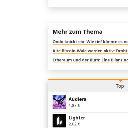
Mehr zum Thema
Ondo knickt ein: Wie tief könnte es 
Alte Bitcoin-Wale werden aktiv: Droht
Ethereum und der Burn: Eine Bilanz na
Top
Audiera
1,87
€
Lighter
2,02
€