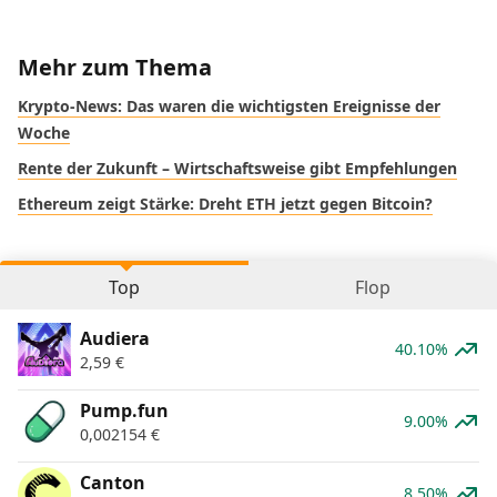
Mehr zum Thema
Krypto-News: Das waren die wichtigsten Ereignisse der
Woche
Rente der Zukunft – Wirtschaftsweise gibt Empfehlungen
Ethereum zeigt Stärke: Dreht ETH jetzt gegen Bitcoin?
Top
Flop
Audiera
40.10%
2,59
€
Pump.fun
9.00%
0,002154
€
Canton
8.50%