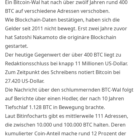
Ein Bitcoin-
Wal
hat nach über zwölf Jahren rund 400
BTC auf verschiedene Adressen verschoben.
Wie
Blockchain-Daten
bestätigen, haben sich die
Gelder seit 2011 nicht bewegt. Erst zwei Jahre zuvor
hat Satoshi Nakamoto die originäre Blockchain
gestartet.
Der heutige Gegenwert der über 400 BTC liegt zu
Redaktionsschluss bei knapp 11 Millionen US-Dollar.
Zum Zeitpunkt des Schreibens notiert Bitcoin bei
27.420 US-Dollar.
Die Nachricht über den schlummernden BTC-Wal folgt
auf Berichte über einen Hodler, der
nach 10 Jahren
Tiefschlaf
1.128 BTC in Bewegung brachte.
Laut
Bitinfocharts
gibt es mittlerweile 111 Adressen,
die zwischen 10.000 und 100.000 BTC halten. Deren
kumulierter Coin-Anteil mache rund 12 Prozent der