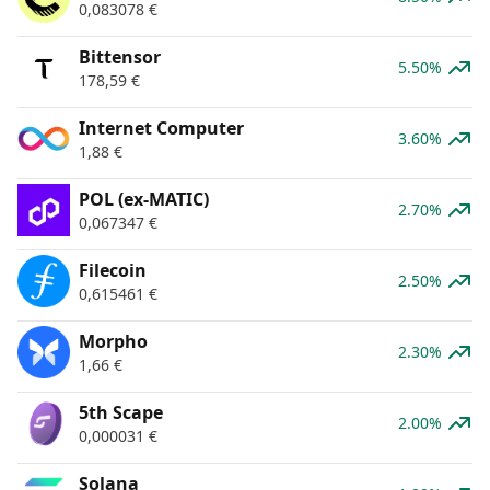
0,083078
€
Bittensor
5.50%
178,59
€
Internet Computer
3.60%
1,88
€
POL (ex-MATIC)
2.70%
0,067347
€
Filecoin
2.50%
0,615461
€
Morpho
2.30%
1,66
€
5th Scape
2.00%
0,000031
€
Solana