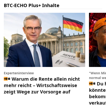
BTC-ECHO Plus+ Inhalte
Experteninterview
"Wenn Min
normal we
Warum die Rente allein nicht
Du 
mehr reicht – Wirtschaftsweise
könnte
zeigt Wege zur Vorsorge auf
bekomm
verkau