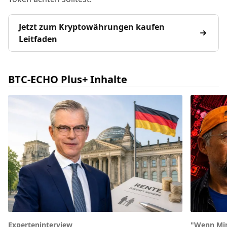
Jetzt zum Kryptowährungen kaufen
Leitfaden
BTC-ECHO Plus+ Inhalte
Experteninterview
"Wenn Min