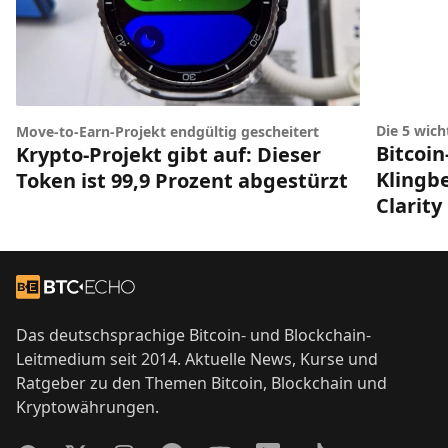
Die 5 wic
Move-to-Earn-Projekt endgültig gescheitert
Bitcoin
Krypto-Projekt gibt auf: Dieser
Klingbe
Token ist 99,9 Prozent abgestürzt
Clarity
Footer
Zur Startseite
Das deutschsprachige Bitcoin- und Blockchain-
Leitmedium seit 2014. Aktuelle News, Kurse und
Ratgeber zu den Themen Bitcoin, Blockchain und
Kryptowährungen.