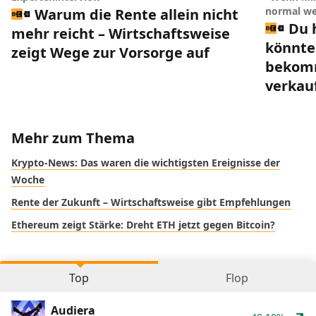
normal we
Warum die Rente allein nicht
Du 
mehr reicht – Wirtschaftsweise
könnte
zeigt Wege zur Vorsorge auf
bekomm
verkau
Mehr zum Thema
Krypto-News: Das waren die wichtigsten Ereignisse der
Woche
Rente der Zukunft – Wirtschaftsweise gibt Empfehlungen
Ethereum zeigt Stärke: Dreht ETH jetzt gegen Bitcoin?
Top
Flop
Audiera