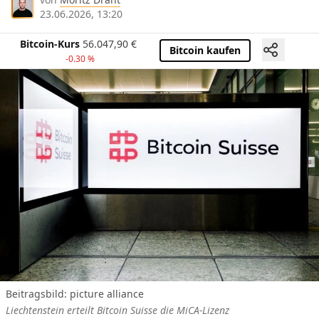
23.06.2026, 13:20
Bitcoin-Kurs
56.047,90
€
Bitcoin kaufen
-0.30 %
Beitragsbild: picture alliance
Liechtenstein erteilt Bitcoin Suisse die MiCA-Lizenz