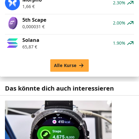
2.30%
1,66
€
5th Scape
2.00%
0,000031
€
Solana
1.90%
65,87
€
Alle Kurse
Das könnte dich auch interessieren