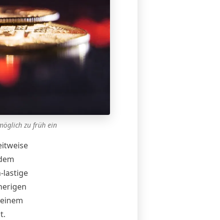
möglich zu früh ein
itweise
 dem
-lastige
herigen
h einem
t.