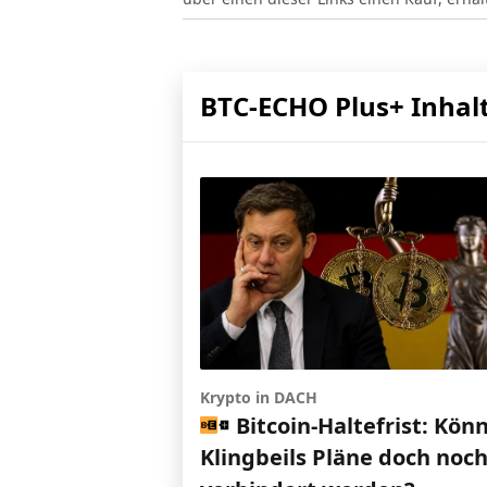
BTC-ECHO Plus+ Inhal
Krypto in DACH
Bitcoin-Haltefrist: Kön
Klingbeils Pläne doch noc