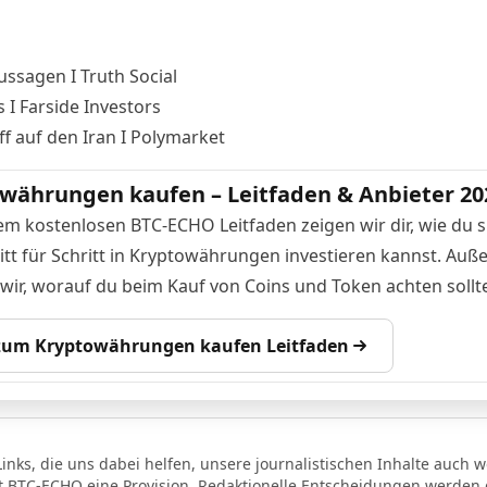
ssagen I Truth Social
 I Farside Investors
ff auf den Iran I Polymarket
währungen kaufen – Leitfaden & Anbieter 20
em kostenlosen BTC-ECHO Leitfaden zeigen wir dir, wie du s
itt für Schritt in Kryptowährungen investieren kannst. Au
 wir, worauf du beim Kauf von Coins und Token achten sollte
 zum Kryptowährungen kaufen Leitfaden
Links, die uns dabei helfen, unsere journalistischen Inhalte auch w
lt BTC-ECHO eine Provision. Redaktionelle Entscheidungen werden d