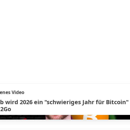
enes Video
 wird 2026 ein "schwieriges Jahr für Bitcoin" 
n2Go