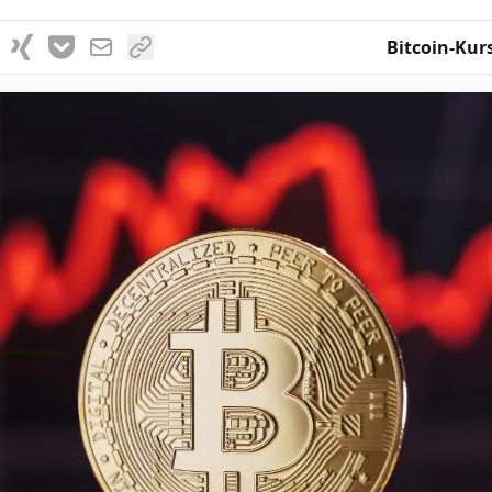
Bitcoin-Kur