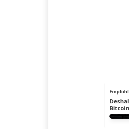
Empfohl
Deshalb
Bitcoi