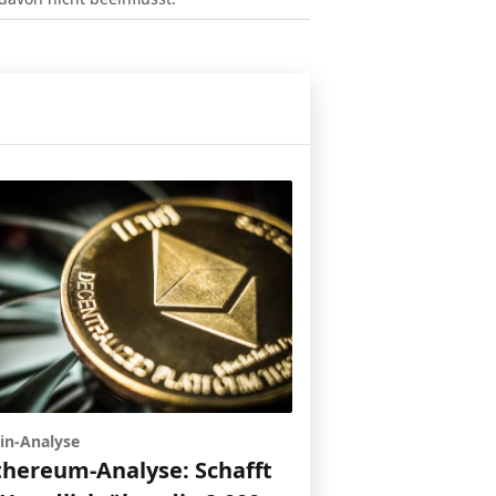
in-Analyse
thereum-Analyse: Schafft