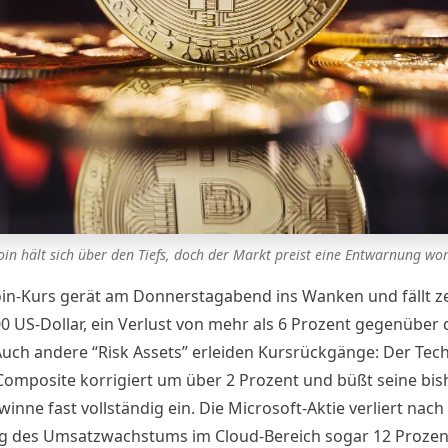
oin hält sich über den Tiefs, doch der Markt preist eine Entwarnung wo
oin-Kurs
gerät am Donnerstagabend ins Wanken und fällt ze
00 US-Dollar, ein Verlust von mehr als 6 Prozent gegenüber
Auch andere “Risk Assets” erleiden Kursrückgänge: Der Tech
omposite korrigiert um über 2 Prozent und büßt seine bis
inne fast vollständig ein. Die Microsoft-Aktie verliert nac
 des Umsatzwachstums im Cloud-Bereich sogar 12 Prozen