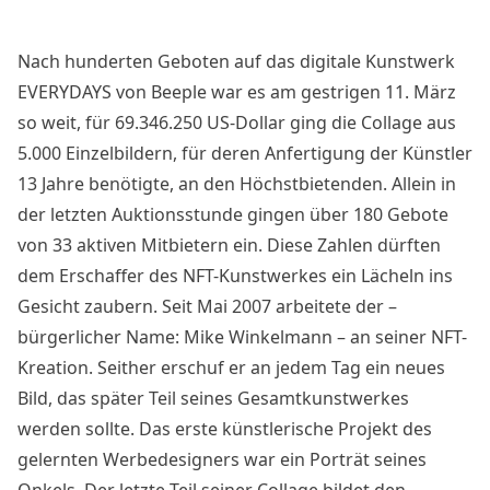
Nach hunderten Geboten auf das digitale Kunstwerk
EVERYDAYS von Beeple war es am gestrigen 11. März
so weit, für 69.346.250 US-Dollar ging die Collage aus
5.000 Einzelbildern, für deren Anfertigung der Künstler
13 Jahre benötigte, an den
Höchstbietenden
. Allein in
der letzten Auktionsstunde gingen über 180 Gebote
von 33 aktiven Mitbietern ein. Diese Zahlen dürften
dem Erschaffer des NFT-Kunstwerkes ein Lächeln ins
Gesicht zaubern. Seit Mai 2007 arbeitete der –
bürgerlicher Name: Mike Winkelmann – an seiner NFT-
Kreation. Seither erschuf er an jedem Tag ein neues
Bild, das später Teil seines Gesamtkunstwerkes
werden sollte. Das erste künstlerische Projekt des
gelernten Werbedesigners war ein Porträt seines
Onkels. Der letzte Teil seiner Collage bildet den