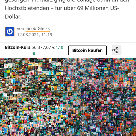
Höchstbietenden – für über 69 Millionen US-
Dollar.
von
Jacob Gleiss
12.03.2021, 11:19
Bitcoin-Kurs
56.377,07
€
1.10
Bitcoin kaufen
%