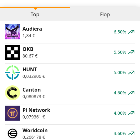
Top
Flop
Audiera
6.50%
1,84
€
OKB
5.50%
80,67
€
HUNT
5.00%
0,032906
€
Canton
4.60%
0,080873
€
Pi Network
4.00%
0,079361
€
Worldcoin
3.60%
0,266178
€