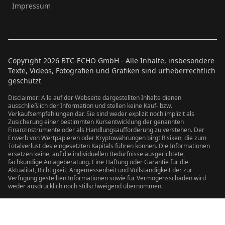
Impressum
Copyright
2026
BTC-ECHO GmbH - Alle Inhalte, insbesondere
Texte, Videos, Fotografien und Grafiken sind urheberrechtlich
geschützt
Disclaimer: Alle auf der Webseite dargestellten Inhalte dienen
ausschließlich der Information und stellen keine Kauf- bzw.
Verkaufsempfehlungen dar. Sie sind weder explizit noch implizit als
Zusicherung einer bestimmten Kursentwicklung der genannten
Finanzinstrumente oder als Handlungsaufforderung zu verstehen. Der
Erwerb von Wertpapieren oder Kryptowährungen birgt Risiken, die zum
Totalverlust des eingesetzten Kapitals führen können. Die Informationen
ersetzen keine, auf die individuellen Bedürfnisse ausgerichtete,
fachkundige Anlageberatung. Eine Haftung oder Garantie für die
Aktualität, Richtigkeit, Angemessenheit und Vollständigkeit der zur
Verfügung gestellten Informationen sowie für Vermögensschäden wird
weder ausdrücklich noch stillschweigend übernommen.