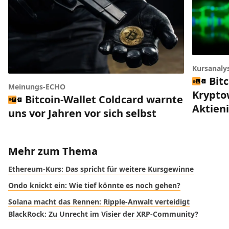
Kursanaly
Bitc
Meinungs-ECHO
Krypto
Bitcoin-Wallet Coldcard warnte
Aktien
uns vor Jahren vor sich selbst
Mehr zum Thema
Ethereum-Kurs: Das spricht für weitere Kursgewinne
Ondo knickt ein: Wie tief könnte es noch gehen?
Solana macht das Rennen: Ripple-Anwalt verteidigt
BlackRock: Zu Unrecht im Visier der XRP-Community?