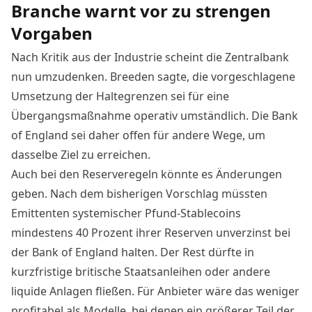
Branche warnt vor zu strengen
Vorgaben
Nach Kritik aus der Industrie scheint die Zentralbank
nun umzudenken. Breeden sagte, die vorgeschlagene
Umsetzung der Haltegrenzen sei für eine
Übergangsmaßnahme operativ umständlich. Die Bank
of England sei daher offen für andere Wege, um
dasselbe Ziel zu erreichen.
Auch bei den Reserveregeln könnte es Änderungen
geben. Nach dem bisherigen Vorschlag müssten
Emittenten systemischer Pfund-Stablecoins
mindestens 40 Prozent ihrer Reserven unverzinst bei
der Bank of England halten. Der Rest dürfte in
kurzfristige britische Staatsanleihen oder andere
liquide Anlagen fließen. Für Anbieter wäre das weniger
profitabel als Modelle, bei denen ein größerer Teil der