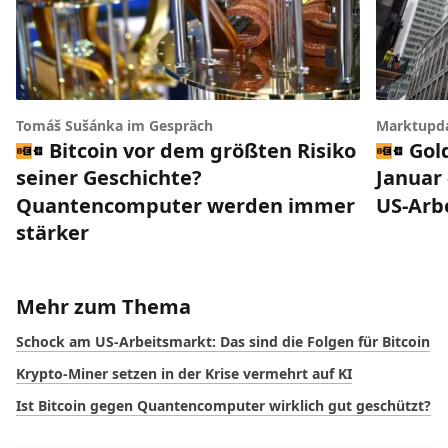
Tomáš Sušánka im Gespräch
Marktupd
Bitcoin vor dem größten Risiko
Gol
seiner Geschichte?
Januar 
Quantencomputer werden immer
US-Arb
stärker
Mehr zum Thema
Schock am US-Arbeitsmarkt: Das sind die Folgen für Bitcoin
Krypto-Miner setzen in der Krise vermehrt auf KI
Ist Bitcoin gegen Quantencomputer wirklich gut geschützt?