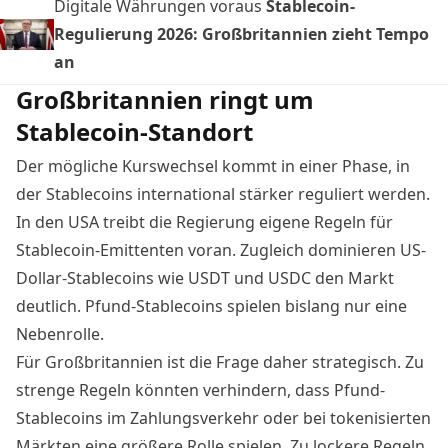
Digitale Währungen voraus
Stablecoin-
Regulierung 2026: Großbritannien zieht Tempo
an
Großbritannien ringt um
Stablecoin-Standort
Der mögliche Kurswechsel kommt in einer Phase, in
der Stablecoins international stärker reguliert werden.
In den USA treibt die Regierung eigene Regeln für
Stablecoin-Emittenten voran.
Zugleich dominieren US-
Dollar-Stablecoins wie USDT und USDC den Markt
deutlich. Pfund-Stablecoins spielen bislang nur eine
Nebenrolle.
Für Großbritannien ist die Frage daher strategisch. Zu
strenge Regeln könnten verhindern, dass Pfund-
Stablecoins im Zahlungsverkehr oder bei tokenisierten
Märkten eine größere Rolle spielen. Zu lockere Regeln