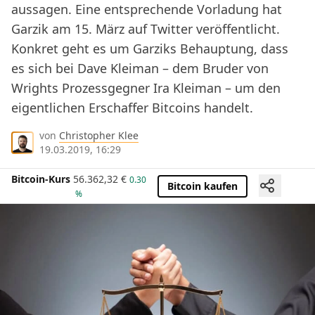
aussagen. Eine entsprechende Vorladung hat
Garzik am 15. März auf Twitter veröffentlicht.
Konkret geht es um Garziks Behauptung, dass
es sich bei Dave Kleiman – dem Bruder von
Wrights Prozessgegner Ira Kleiman – um den
eigentlichen Erschaffer Bitcoins handelt.
von
Christopher Klee
19.03.2019, 16:29
Bitcoin-Kurs
56.362,32
€
0.30
Bitcoin kaufen
%