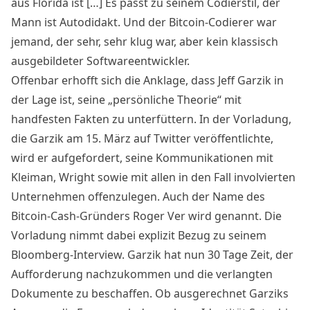
aus Florida ist […] Es passt zu seinem Codierstil, der
Mann ist Autodidakt. Und der Bitcoin-Codierer war
jemand, der sehr, sehr klug war, aber kein klassisch
ausgebildeter Softwareentwickler.
Offenbar erhofft sich die Anklage, dass Jeff Garzik in
der Lage ist, seine „persönliche Theorie“ mit
handfesten Fakten zu unterfüttern. In der Vorladung,
die Garzik am 15. März auf Twitter
veröffentlichte
,
wird er aufgefordert, seine Kommunikationen mit
Kleiman, Wright sowie mit allen in den Fall involvierten
Unternehmen offenzulegen. Auch der Name des
Bitcoin-Cash-Gründers Roger Ver wird genannt. Die
Vorladung nimmt dabei explizit Bezug zu seinem
Bloomberg-Interview. Garzik hat nun 30 Tage Zeit, der
Aufforderung nachzukommen und die verlangten
Dokumente zu beschaffen. Ob ausgerechnet Garziks