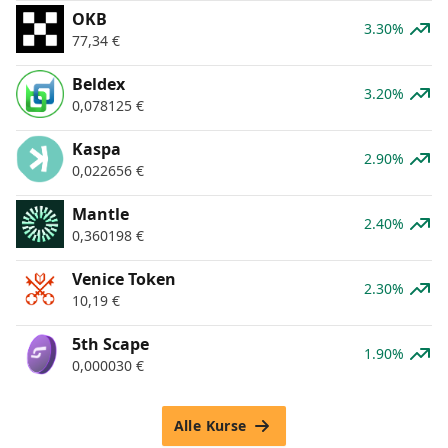
OKB
3.30%
77,34
€
Beldex
3.20%
0,078125
€
Kaspa
2.90%
0,022656
€
Mantle
2.40%
0,360198
€
Venice Token
2.30%
10,19
€
5th Scape
1.90%
0,000030
€
Alle Kurse