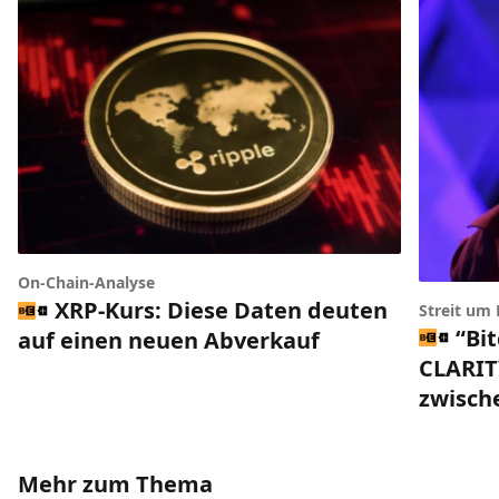
On-Chain-Analyse
XRP-Kurs: Diese Daten deuten
Streit um
“Bi
auf einen neuen Abverkauf
CLARIT
zwisch
Mehr zum Thema