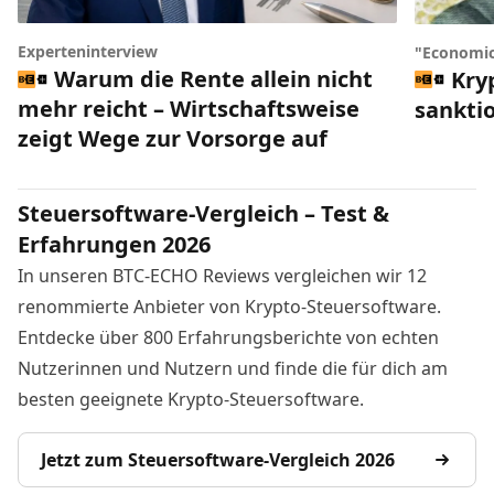
Experteninterview
"Economic
Warum die Rente allein nicht
Kry
mehr reicht – Wirtschaftsweise
sankti
zeigt Wege zur Vorsorge auf
Steuersoftware-Vergleich – Test &
Erfahrungen 2026
In unseren BTC-ECHO Reviews vergleichen wir 12
renommierte Anbieter von Krypto-Steuersoftware.
Entdecke über 800 Erfahrungsberichte von echten
Nutzerinnen und Nutzern und finde die für dich am
besten geeignete Krypto-Steuersoftware.
Jetzt zum Steuersoftware-Vergleich 2026