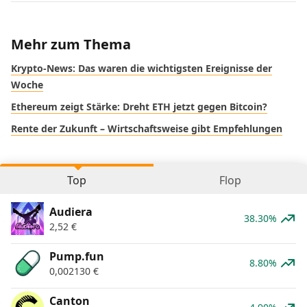
Mehr zum Thema
Krypto-News: Das waren die wichtigsten Ereignisse der
Woche
Ethereum zeigt Stärke: Dreht ETH jetzt gegen Bitcoin?
Rente der Zukunft – Wirtschaftsweise gibt Empfehlungen
Top
Flop
Audiera
38.30%
2,52
€
Pump.fun
8.80%
0,002130
€
Canton