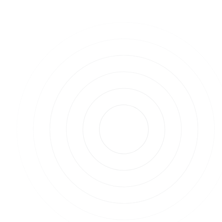
würden Anleger tatsächlich davon profitieren? Um
diese Frage zu beantworten, haben wir mit einem
Krypto-Steuerexperten gesprochen.