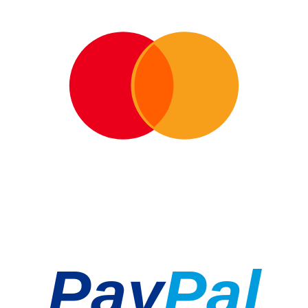
Pay
Pal