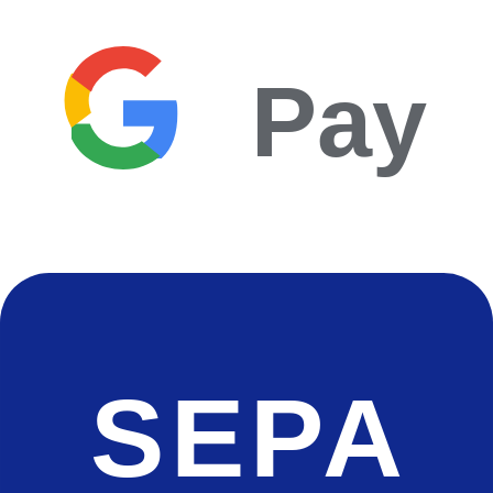
Pay
SEPA