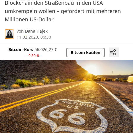
Blockchain den Straßenbau in den USA
umkrempeln wollen – gefördert mit mehreren
Millionen US-Dollar.
von
Dana Hajek
11.02.2020, 06:30
Bitcoin-Kurs
56.026,27
€
Bitcoin kaufen
-0.30 %