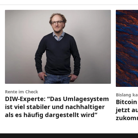
Rente im Check
Bislang k
DIW-Experte: “Das Umlagesystem
Bitcoin
ist viel stabiler und nachhaltiger
jetzt a
als es häufig dargestellt wird”
zukom
Footer