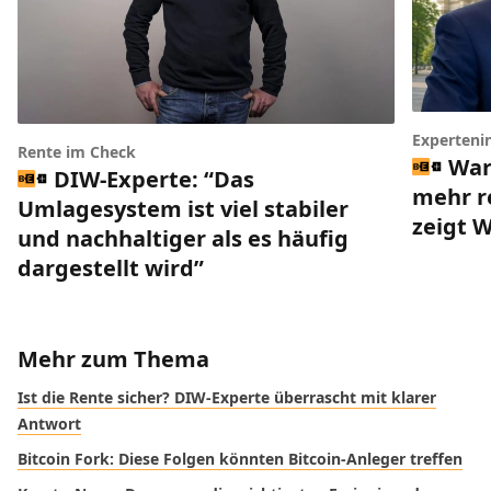
Experteni
Rente im Check
War
DIW-Experte: “Das
mehr r
Umlagesystem ist viel stabiler
zeigt 
und nachhaltiger als es häufig
dargestellt wird”
Mehr zum Thema
Ist die Rente sicher? DIW-Experte überrascht mit klarer
Antwort
Bitcoin Fork: Diese Folgen könnten Bitcoin-Anleger treffen