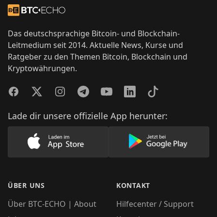
Zur Startseite
Das deutschsprachige Bitcoin- und Blockchain-
Leitmedium seit 2014. Aktuelle News, Kurse und
Ratgeber zu den Themen Bitcoin, Blockchain und
Kryptowährungen.
Facebook
Twitter
Instagram
Telegram
YouTube
LinkedIn
TikTok
Lade dir unsere offizielle App herunter:
Lade unsere App im AppStore herunter
Lade unsere App
ÜBER UNS
KONTAKT
Über BTC-ECHO | About
Hilfecenter / Support