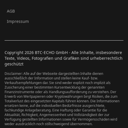
AGB
Impressum
Copyright
2026
BTC-ECHO GmbH - Alle Inhalte, insbesondere
Texte, Videos, Fotografien und Grafiken sind urheberrechtlich
geschützt
Disclaimer: Alle auf der Webseite dargestellten Inhalte dienen
ausschließlich der Information und stellen keine Kauf- bzw.
Verkaufsempfehlungen dar. Sie sind weder explizit noch implizit als
Zusicherung einer bestimmten Kursentwicklung der genannten
Finanzinstrumente oder als Handlungsaufforderung zu verstehen. Der
Erwerb von Wertpapieren oder Kryptowährungen birgt Risiken, die zum
Totalverlust des eingesetzten Kapitals führen können. Die Informationen
ersetzen keine, auf die individuellen Bedürfnisse ausgerichtete,
fachkundige Anlageberatung. Eine Haftung oder Garantie für die
Aktualität, Richtigkeit, Angemessenheit und Vollständigkeit der zur
Verfügung gestellten Informationen sowie für Vermögensschäden wird
weder ausdrücklich noch stillschweigend übernommen.