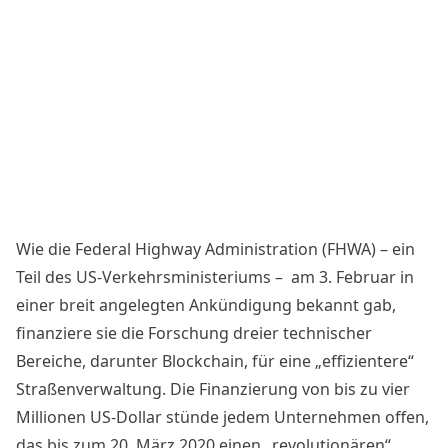
Wie die Federal Highway Administration (FHWA) – ein
Teil des US-Verkehrsministeriums –
am 3. Februar in
einer breit angelegten Ankündigung
bekannt gab
,
finanziere sie die Forschung dreier technischer
Bereiche, darunter
Blockchain
, für eine „effizientere“
Straßenverwaltung. Die Finanzierung von bis zu vier
Millionen US-Dollar stünde jedem Unternehmen offen,
das bis zum 20. März 2020 einen „revolutionären“