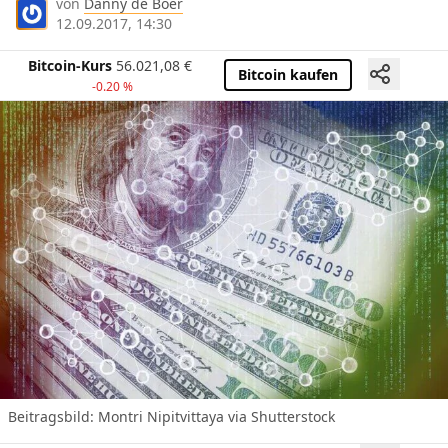
von
Danny de Boer
12.09.2017, 14:30
Bitcoin-Kurs
56.021,08
€
Bitcoin kaufen
-0.20 %
Beitragsbild:
Montri Nipitvittaya via Shutterstock