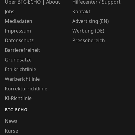
Über BTC-ECHO | About
Hilfecenter / Support
Jobs
Kontakt
Mediadaten
Advertising (EN)
Impressum
Werbung (DE)
Datenschutz
Pressebereich
Barrierefreiheit
Grundsätze
Ethikrichtlinie
Werberichtlinie
Korrekturrichtlinie
KI-Richtlinie
BTC-ECHO
News
Kurse