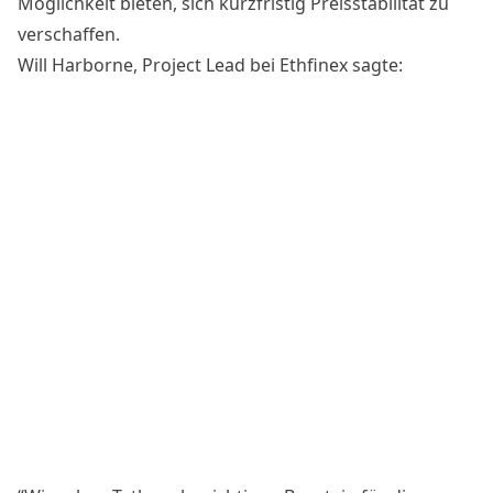
Möglichkeit bieten, sich kurzfristig Preisstabilität zu
verschaffen.
Will Harborne, Project Lead bei Ethfinex sagte: