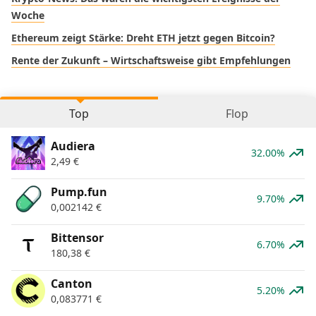
Woche
Ethereum zeigt Stärke: Dreht ETH jetzt gegen Bitcoin?
Rente der Zukunft – Wirtschaftsweise gibt Empfehlungen
Top
Flop
Audiera
32.00%
2,49
€
Pump.fun
9.70%
0,002142
€
Bittensor
6.70%
180,38
€
Canton
5.20%
0,083771
€