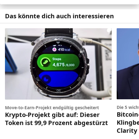
Das könnte dich auch interessieren
Die 5 wic
Move-to-Earn-Projekt endgültig gescheitert
Bitcoin
Krypto-Projekt gibt auf: Dieser
Klingbe
Token ist 99,9 Prozent abgestürzt
Clarity