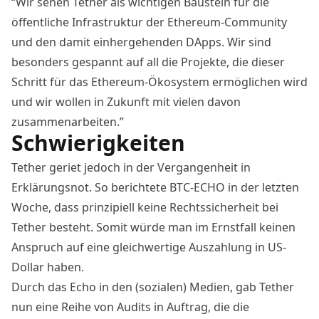
“Wir sehen Tether als wichtigen Baustein für die
öffentliche Infrastruktur der Ethereum-Community
und den damit einhergehenden DApps. Wir sind
besonders gespannt auf all die Projekte, die dieser
Schritt für das Ethereum-Ökosystem ermöglichen wird
und wir wollen in Zukunft mit vielen davon
zusammenarbeiten.”
Schwierigkeiten
Tether geriet jedoch in der Vergangenheit in
Erklärungsnot. So
berichtete BTC-ECHO
in der letzten
Woche, dass prinzipiell keine Rechtssicherheit bei
Tether besteht. Somit würde man im Ernstfall keinen
Anspruch auf eine gleichwertige Auszahlung in US-
Dollar haben.
Durch das Echo in den (sozialen) Medien, gab Tether
nun eine Reihe von
Audits
in Auftrag, die die