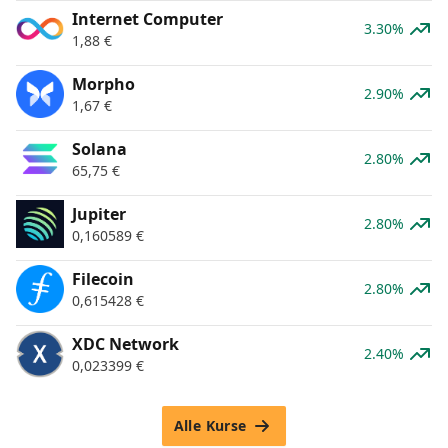
Internet Computer
3.30%
1,88
€
Morpho
2.90%
1,67
€
Solana
2.80%
65,75
€
Jupiter
2.80%
0,160589
€
Filecoin
2.80%
0,615428
€
XDC Network
2.40%
0,023399
€
Alle Kurse