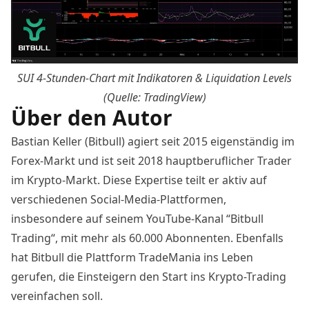
SUI 4-Stunden-Chart mit Indikatoren & Liquidation Levels
(Quelle: TradingView)
Über den Autor
Bastian Keller (Bitbull) agiert seit 2015 eigenständig im
Forex-Markt und ist seit 2018 hauptberuflicher Trader
im Krypto-Markt. Diese Expertise teilt er aktiv auf
verschiedenen Social-Media-Plattformen,
insbesondere auf seinem YouTube-Kanal “
Bitbull
Trading
“, mit mehr als 60.000 Abonnenten. Ebenfalls
hat Bitbull die Plattform
TradeMania
ins Leben
gerufen, die Einsteigern den Start ins Krypto-Trading
vereinfachen soll.