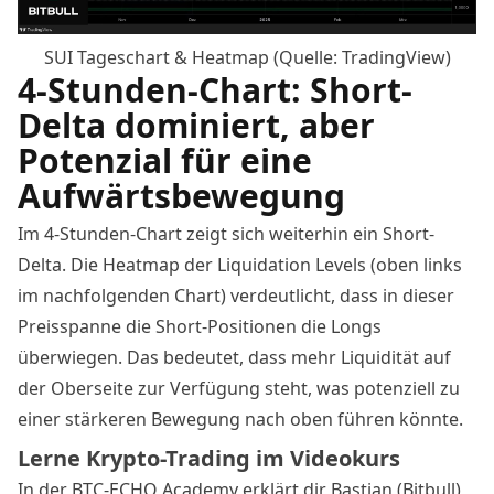
SUI Tageschart & Heatmap (Quelle: TradingView)
4-Stunden-Chart: Short-
Delta dominiert, aber
Potenzial für eine
Aufwärtsbewegung
Im 4-Stunden-Chart zeigt sich weiterhin ein Short-
Delta. Die Heatmap der Liquidation Levels (oben links
im nachfolgenden Chart) verdeutlicht, dass in dieser
Preisspanne die Short-Positionen die Longs
überwiegen. Das bedeutet, dass mehr Liquidität auf
der Oberseite zur Verfügung steht, was potenziell zu
einer stärkeren Bewegung nach oben führen könnte.
Lerne Krypto-Trading im Videokurs
In der BTC-ECHO Academy erklärt dir Bastian (Bitbull),