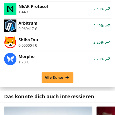
NEAR Protocol
2.50%
1,44
€
Arbitrum
2.40%
0,069417
€
Shiba Inu
2.20%
0,000004
€
Morpho
2.20%
1,70
€
Alle Kurse
Das könnte dich auch interessieren