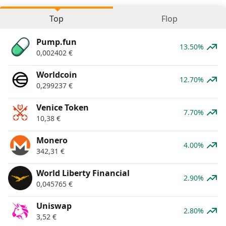
Top
Flop
Pump.fun
13.50%
0,002402
€
Worldcoin
12.70%
0,299237
€
Venice Token
7.70%
10,38
€
Monero
4.00%
342,31
€
World Liberty Financial
2.90%
0,045765
€
Uniswap
2.80%
3,52
€