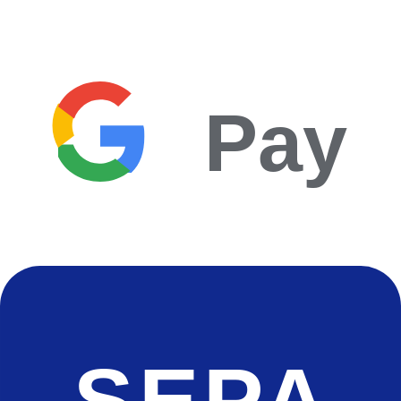
Pay
SEPA