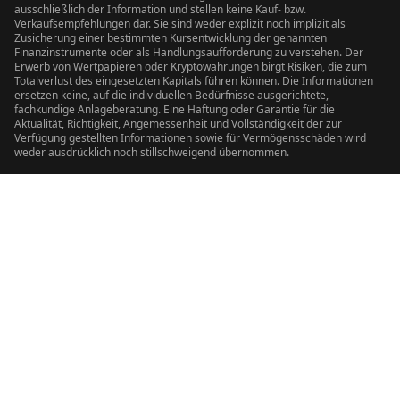
ausschließlich der Information und stellen keine Kauf- bzw.
Verkaufsempfehlungen dar. Sie sind weder explizit noch implizit als
Zusicherung einer bestimmten Kursentwicklung der genannten
Finanzinstrumente oder als Handlungsaufforderung zu verstehen. Der
Erwerb von Wertpapieren oder Kryptowährungen birgt Risiken, die zum
Totalverlust des eingesetzten Kapitals führen können. Die Informationen
ersetzen keine, auf die individuellen Bedürfnisse ausgerichtete,
fachkundige Anlageberatung. Eine Haftung oder Garantie für die
Aktualität, Richtigkeit, Angemessenheit und Vollständigkeit der zur
Verfügung gestellten Informationen sowie für Vermögensschäden wird
weder ausdrücklich noch stillschweigend übernommen.