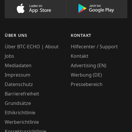
Lade unsere App im AppStore herunter
Lade unsere App
ÜBER UNS
KONTAKT
Über BTC-ECHO | About
Hilfecenter / Support
Jobs
Kontakt
Mediadaten
Advertising (EN)
Impressum
Werbung (DE)
Datenschutz
Pressebereich
Barrierefreiheit
Grundsätze
Ethikrichtlinie
Werberichtlinie
Korrekturrichtlinie