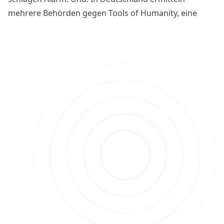
mehrere Behörden gegen Tools of Humanity, eine
davon das Bayerische Landesamt für
Datenschutzaufsicht (LDA). BTC-ECHO hat mit dem
LDA-Präsidenten Michael Will gesprochen.