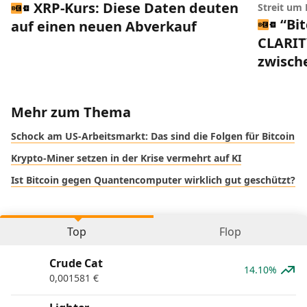
XRP-Kurs: Diese Daten deuten
Streit um
“Bi
auf einen neuen Abverkauf
CLARIT
zwisch
Mehr zum Thema
Schock am US-Arbeitsmarkt: Das sind die Folgen für Bitcoin
Krypto-Miner setzen in der Krise vermehrt auf KI
Ist Bitcoin gegen Quantencomputer wirklich gut geschützt?
Top
Flop
Crude Cat
14.10%
0,001581
€