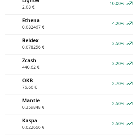
Lighter
10.00%
2,08
€
Ethena
4.20%
0,082467
€
Beldex
3.50%
0,078256
€
Zcash
3.20%
440,62
€
OKB
2.70%
76,66
€
Mantle
2.50%
0,359848
€
Kaspa
2.50%
0,022666
€