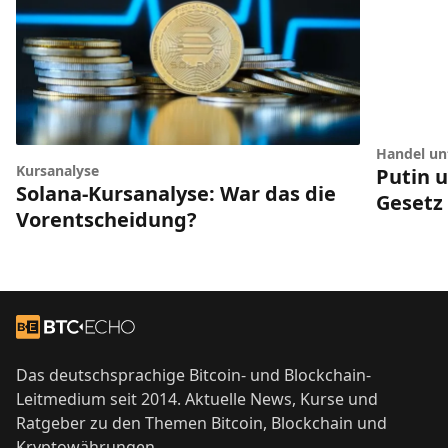
Handel unt
Kursanalyse
Putin 
Solana-Kursanalyse: War das die
Gesetz
Vorentscheidung?
Footer
Zur Startseite
Das deutschsprachige Bitcoin- und Blockchain-
Leitmedium seit 2014. Aktuelle News, Kurse und
Ratgeber zu den Themen Bitcoin, Blockchain und
Kryptowährungen.