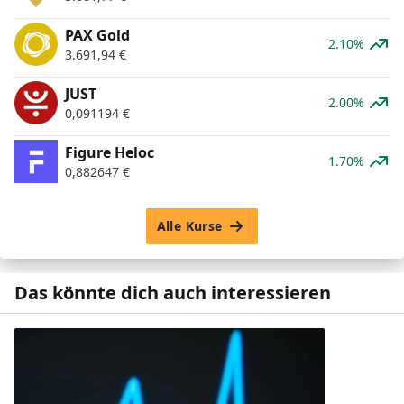
PAX Gold
2.10%
3.691,94
€
JUST
2.00%
0,091194
€
Figure Heloc
1.70%
0,882647
€
Alle Kurse
Das könnte dich auch interessieren