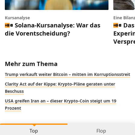
Kursanalyse
Eine Bilan
Solana-Kursanalyse: War das
Das
die Vorentscheidung?
Experi
Verspr
Mehr zum Thema
Trump verkauft weiter Bitcoin – mitten im Korruptionsstreit
Clarity Act auf der Kippe: Krypto-Pläne geraten unter
Beschuss
USA greifen Iran an – dieser Krypto-Coin steigt um 19
Prozent
Top
Flop