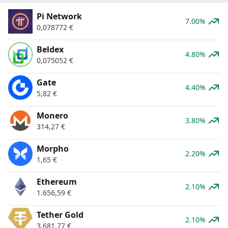
Pi Network
7.00%
0,078772
€
Beldex
4.80%
0,075052
€
Gate
4.40%
5,82
€
Monero
3.80%
314,27
€
Morpho
2.20%
1,65
€
Ethereum
2.10%
1.656,59
€
Tether Gold
2.10%
3.681,77
€