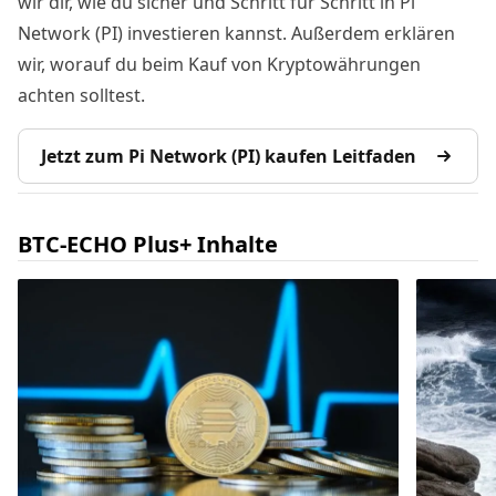
wir dir, wie du sicher und Schritt für Schritt in Pi
Network (PI) investieren kannst. Außerdem erklären
wir, worauf du beim Kauf von Kryptowährungen
achten solltest.
Jetzt zum Pi Network (PI) kaufen Leitfaden
BTC-ECHO Plus+ Inhalte