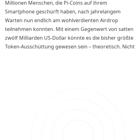
Millionen Menschen, die Pi-Coins auf ihrem
Smartphone geschürft haben, nach jahrelangem
Warten nun endlich am wohlverdienten Airdrop
teilnehmen konnten. Mit einem Gegenwert von satten
zwölf Milliarden US-Dollar könnte es die bisher größte
Token-Ausschüttung gewesen sein – theoretisch. Nicht
nur die Datenlage lässt einige Fragen offen.
Betrugsvorwürfe werfen einen dunklen Schatten über
das Pi Network.