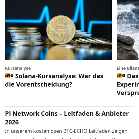
Kursanalyse
Eine Bilan
Solana-Kursanalyse: War das
Das
die Vorentscheidung?
Experi
Verspr
Pi Network Coins – Leitfaden & Anbieter
2026
In unserem kostenlosen BTC-ECHO Leitfaden zeigen