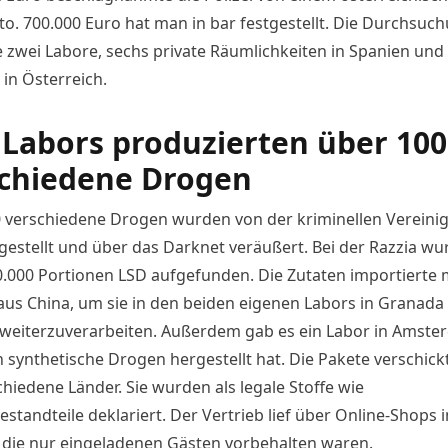
o. 700.000 Euro hat man in bar festgestellt. Die Durchsuc
 zwei Labore, sechs private Räumlichkeiten in Spanien und 
in Österreich.
 Labors produzierten über 100
chiedene Drogen
 verschiedene Drogen wurden von der kriminellen Vereinig
gestellt und über das Darknet veräußert. Bei der Razzia w
00.000 Portionen LSD aufgefunden. Die Zutaten importierte
aus China, um sie in den beiden eigenen Labors in Granada
 weiterzuverarbeiten. Außerdem gab es ein Labor in Amster
synthetische Drogen hergestellt hat. Die Pakete verschick
hiedene Länder. Sie wurden als legale Stoffe wie
standteile deklariert. Der Vertrieb lief über Online-Shops 
 die nur eingeladenen Gästen vorbehalten waren.