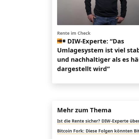
Rente im Check
DIW-Experte: “Das
Umlagesystem ist viel stab
und nachhaltiger als es hä
dargestellt wird”
Mehr zum Thema
Ist die Rente sicher? DIW-Experte übe
Bitcoin Fork: Diese Folgen könnten Bi