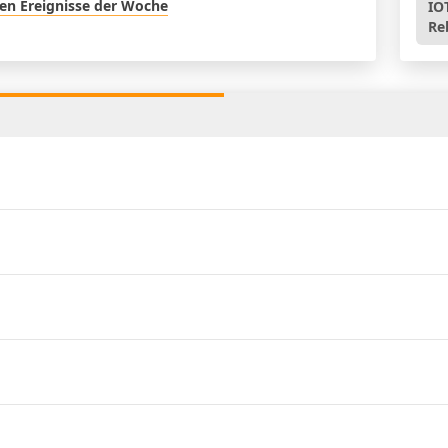
en Ereignisse der Woche
IOT
Re