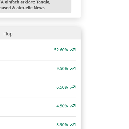
A einfach erklärt: Tangle,
based & aktuelle News
Flop
52.60%
9.50%
6.50%
4.50%
3.90%