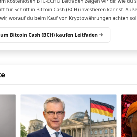
em kostenlosen BTC-ECHO Leitfaden zeigen wir dir, wie du s
tt für Schritt in Bitcoin Cash (BCH) investieren kannst. Au
 wir, worauf du beim Kauf von Kryptowährungen achten soll
 zum Bitcoin Cash (BCH) kaufen Leitfaden
te