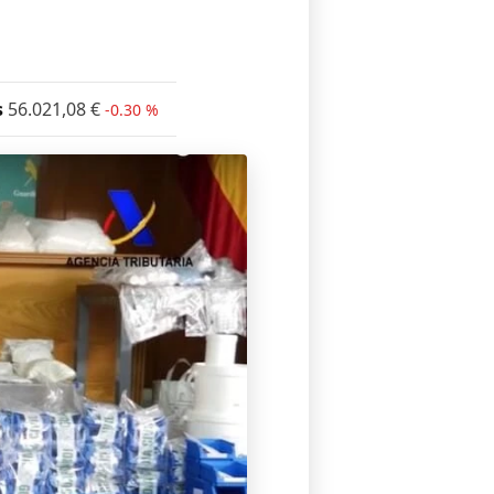
s
56.021,08
€
-0.30 %