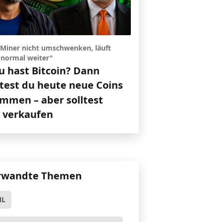
Miner nicht umschwenken, läuft
 normal weiter"
u hast Bitcoin? Dann
test du heute neue Coins
mmen – aber solltest
t verkaufen
rwandte Themen
ML