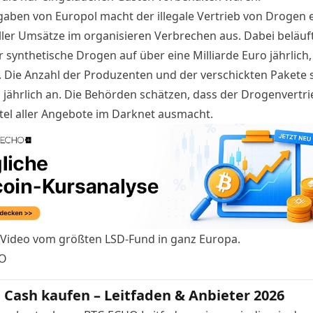
aben von Europol macht der illegale Vertrieb von Drogen 
aller Umsätze im organisieren Verbrechen aus. Dabei beläuft
r synthetische Drogen auf über eine Milliarde Euro jährlich
. Die Anzahl der Produzenten und der verschickten Pakete s
s jährlich an. Die Behörden schätzen, dass der Drogenvertr
ttel aller Angebote im Darknet ausmacht.
 Video vom größten LSD-Fund in ganz Europa.
O
n Cash kaufen – Leitfaden & Anbieter 2026