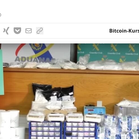
0
Bitcoin-Kur