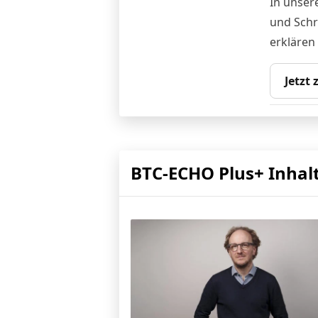
In unser
und Schri
erklären
Jetzt
BTC-ECHO Plus+ Inhal