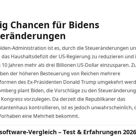
g Chancen für Bidens
ueränderungen
 Biden-Administration ist es, durch die Steueränderungen un
das Haushaltsdefizit der US-Regierung zu reduzieren und 
 10 Jahren mehr als drei Billionen US-Dollar einzusparen. 
eben der höheren Besteuerung von Reichen mehrere
formen des Ex-Präsidenten Donald Trump umgekehrt werd
omberg plant Biden, die Vorschläge zu den Steueränderun
 Kongress vorzulegen. Da derzeit die Republikaner das
tantenhaus kontrollieren, ist es jedoch unwahrscheinlich, 
 Vorhaben eine Mehrheit bekommt.
software-Vergleich – Test & Erfahrungen 202