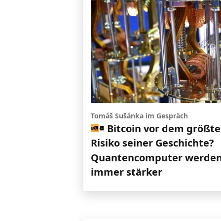
Tomáš Sušánka im Gespräch
Bitcoin vor dem größt
Risiko seiner Geschichte?
Quantencomputer werde
immer stärker