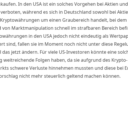
kaufen. In den USA ist ein solches Vorgehen bei Aktien und
n
verboten
, während es sich in Deutschland sowohl bei Aktie
i Kryptowährungen
um einen Graubereich handelt,
bei dem 
 von Marktmanipulation schnell im strafbaren Bereich befi
owährungen in den USA jedoch nicht eindeutig als Wertpap
ert sind, fallen
sie im Moment noch nicht unter diese Regel
l das jetzt ändern. Für viele US-Investoren könnte eine solc
 weitreichende Folgen haben, da sie aufgrund des Krypto-
kts schwere Verluste hinnehmen mussten und diese bei Er
orschlag nicht mehr steuerlich geltend machen können.