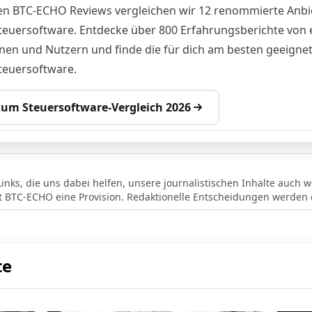
en BTC-ECHO Reviews vergleichen wir 12 renommierte Anbi
teuersoftware. Entdecke über 800 Erfahrungsberichte von 
nen und Nutzern und finde die für dich am besten geeigne
teuersoftware.
 zum Steuersoftware-Vergleich 2026
Links, die uns dabei helfen, unsere journalistischen Inhalte auch w
lt BTC-ECHO eine Provision. Redaktionelle Entscheidungen werden d
te