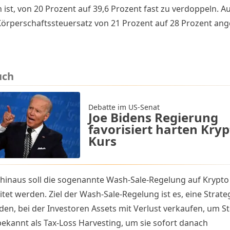
n ist, von 20 Prozent auf 39,6 Prozent fast zu verdoppeln. 
 Körperschaftssteuersatz von 21 Prozent auf 28 Prozent an
uch
Debatte im US-Senat
Joe Bidens Regierung
favorisiert harten Kryp
Kurs
hinaus soll die sogenannte
Wash-Sale-Regelung
auf Krypto
tet werden. Ziel der Wash-Sale-Regelung ist es, eine Strate
den, bei der Investoren Assets mit Verlust verkaufen, um S
bekannt als
Tax-Loss Harvesting
, um sie sofort danach