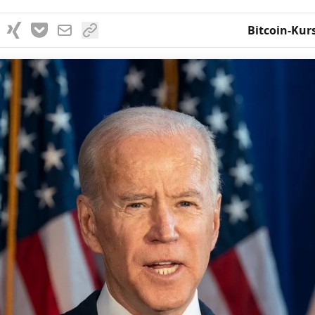
Bitcoin-Kur