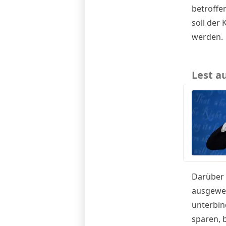
betroffe
soll der
werden.
Lest a
Darüber 
ausgewei
unterbin
sparen, 