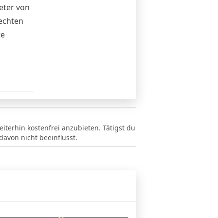
eter von
echten
te
eiterhin kostenfrei anzubieten. Tätigst du
avon nicht beeinflusst.