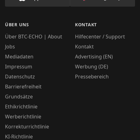
ÜBER UNS
KONTAKT
Über BTC-ECHO | About
Hilfecenter / Support
Jobs
Kontakt
Mediadaten
Advertising (EN)
Impressum
Werbung (DE)
Datenschutz
Pressebereich
Barrierefreiheit
Grundsätze
Ethikrichtlinie
Werberichtlinie
Korrekturrichtlinie
KI-Richtlinie