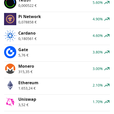
5.60%
0,000522
€
Pi Network
4.90%
0,078858
€
Cardano
4.60%
0,180561
€
Gate
3.80%
5,76
€
Monero
3.00%
315,35
€
Ethereum
2.10%
1.653,24
€
Uniswap
1.70%
3,52
€