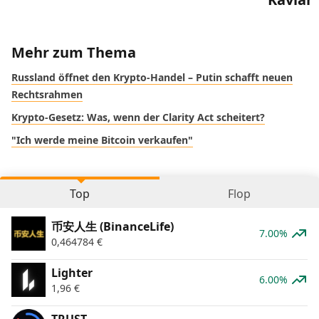
Mehr zum Thema
Russland öffnet den Krypto-Handel – Putin schafft neuen
Rechtsrahmen
Krypto-Gesetz: Was, wenn der Clarity Act scheitert?
"Ich werde meine Bitcoin verkaufen"
Top
Flop
币安人生 (BinanceLife)
7.00%
0,464784
€
Lighter
6.00%
1,96
€
TRUST