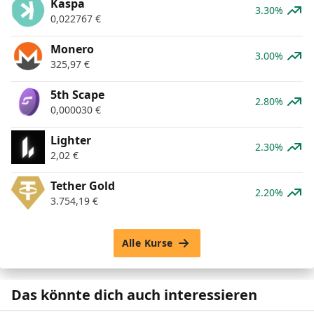
Kaspa
3.30%
0,022767
€
Monero
3.00%
325,97
€
5th Scape
2.80%
0,000030
€
Lighter
2.30%
2,02
€
Tether Gold
2.20%
3.754,19
€
Alle Kurse
Das könnte dich auch interessieren