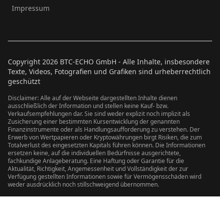
Impressum
Copyright
2026
BTC-ECHO GmbH - Alle Inhalte, insbesondere
Texte, Videos, Fotografien und Grafiken sind urheberrechtlich
geschützt
Disclaimer: Alle auf der Webseite dargestellten Inhalte dienen
ausschließlich der Information und stellen keine Kauf- bzw.
Verkaufsempfehlungen dar. Sie sind weder explizit noch implizit als
Zusicherung einer bestimmten Kursentwicklung der genannten
Finanzinstrumente oder als Handlungsaufforderung zu verstehen. Der
Erwerb von Wertpapieren oder Kryptowährungen birgt Risiken, die zum
Totalverlust des eingesetzten Kapitals führen können. Die Informationen
ersetzen keine, auf die individuellen Bedürfnisse ausgerichtete,
fachkundige Anlageberatung. Eine Haftung oder Garantie für die
Aktualität, Richtigkeit, Angemessenheit und Vollständigkeit der zur
Verfügung gestellten Informationen sowie für Vermögensschäden wird
weder ausdrücklich noch stillschweigend übernommen.