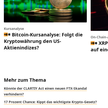
Kursanalyse
Bitcoin-Kursanalyse: Folgt die
On-Chain-
Kryptowährung den US-
XRP
Aktienindizes?
auf ei
Mehr zum Thema
Könnte der CLARTIY Act einen neuen FTX-Skandal
verhindern?
17 Prozent Chance: Kippt das wichtigste Krypto-Gesetz?