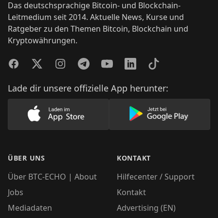
Das deutschsprachige Bitcoin- und Blockchain-
Leitmedium seit 2014. Aktuelle News, Kurse und
Ratgeber zu den Themen Bitcoin, Blockchain und
Kryptowährungen.
Facebook
Twitter
Instagram
Telegram
YouTube
LinkedIn
TikTok
Lade dir unsere offizielle App herunter:
Lade unsere App im AppStore herunter
Lade unsere App
ÜBER UNS
KONTAKT
Über BTC-ECHO | About
Hilfecenter / Support
Jobs
Kontakt
Mediadaten
Advertising (EN)