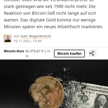
stark gestiegen wie seit 1990 nicht mehr. Die
Reaktion von Bitcoin ließ nicht lange auf sich
warten. Das digitale Gold konnte nur wenige
Minuten später ein neues Allzeithoch markieren.
von
Sven Wagenknecht
10.11.2021, 15:49
Bitcoin-Kurs
56.379,67
€
0.70
Bitcoin kaufen
%