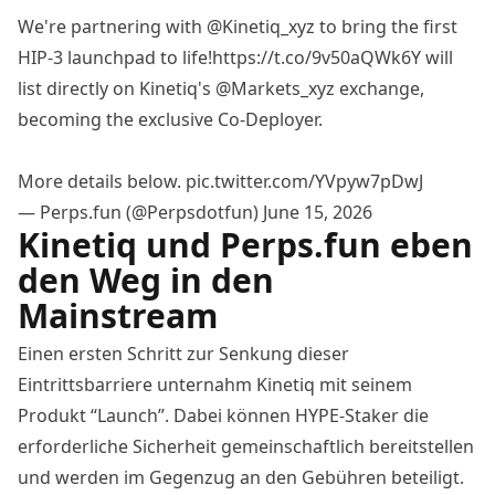
We're partnering with
@Kinetiq_xyz
to bring the first
HIP-3 launchpad to life!
https://t.co/9v50aQWk6Y
will
list directly on Kinetiq's
@Markets_xyz
exchange,
becoming the exclusive Co-Deployer.
More details below.
pic.twitter.com/YVpyw7pDwJ
— Perps.fun (@Perpsdotfun)
June 15, 2026
Kinetiq und Perps.fun eben
den Weg in den
Mainstream
Einen ersten Schritt zur Senkung dieser
Eintrittsbarriere unternahm Kinetiq mit seinem
Produkt “Launch”. Dabei können HYPE-Staker die
erforderliche Sicherheit gemeinschaftlich bereitstellen
und werden im Gegenzug an den Gebühren beteiligt.