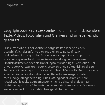
Impressum
Copyright
2026
BTC-ECHO GmbH - Alle Inhalte, insbesondere
Texte, Videos, Fotografien und Grafiken sind urheberrechtlich
geschützt
Disclaimer: Alle auf der Webseite dargestellten Inhalte dienen
ausschließlich der Information und stellen keine Kauf- bzw.
Verkaufsempfehlungen dar. Sie sind weder explizit noch implizit als
Zusicherung einer bestimmten Kursentwicklung der genannten
Finanzinstrumente oder als Handlungsaufforderung zu verstehen. Der
Erwerb von Wertpapieren oder Kryptowährungen birgt Risiken, die zum
Totalverlust des eingesetzten Kapitals führen können. Die Informationen
ersetzen keine, auf die individuellen Bedürfnisse ausgerichtete,
fachkundige Anlageberatung. Eine Haftung oder Garantie für die
Aktualität, Richtigkeit, Angemessenheit und Vollständigkeit der zur
Verfügung gestellten Informationen sowie für Vermögensschäden wird
weder ausdrücklich noch stillschweigend übernommen.