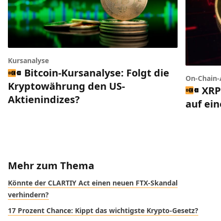
Kursanalyse
Bitcoin-Kursanalyse: Folgt die
On-Chain-
Kryptowährung den US-
XRP
Aktienindizes?
auf ei
Mehr zum Thema
Könnte der CLARTIY Act einen neuen FTX-Skandal
verhindern?
17 Prozent Chance: Kippt das wichtigste Krypto-Gesetz?