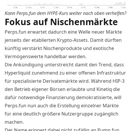
Kann Perps.fun dem HYPE-Kurs weiter nach oben verhelfen?
Fokus auf Nischenmärkte
Perps.fun erwartet dadurch eine Welle neuer Märkte
jenseits der etablierten Krypto-Assets. Damit dürften
künftig verstärkt Nischenprodukte und exotische
Vermögenswerte handelbar werden.
Die Ankündigung unterstreicht damit den Trend, dass
Hyperliquid zunehmend zu einer offenen Infrastruktur
für spezialisierte
Derivatemärkte
wird. Während HIP-3
den Betrieb eigener Börsen erlaubte und Kinetiq die
dafür notwendige Finanzierung demokratisierte, will
Perps.fun nun auch die Erstellung einzelner Märkte
für eine deutlich größere Nutzergruppe zugänglich
machen.
Der Name erinnert dabei nicht zufällig an Pump.fun.