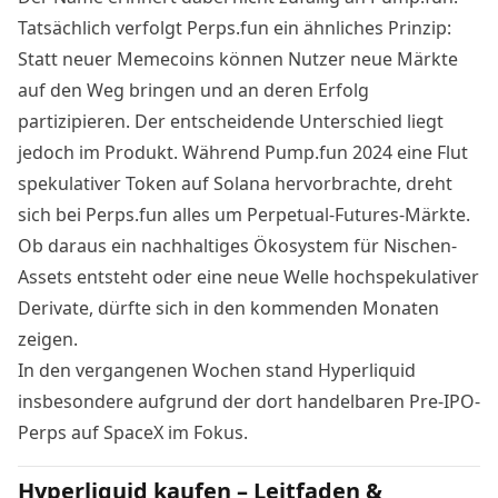
Tatsächlich verfolgt Perps.fun ein ähnliches Prinzip:
Statt neuer Memecoins können Nutzer neue Märkte
auf den Weg bringen und an deren Erfolg
partizipieren. Der entscheidende Unterschied liegt
jedoch im Produkt. Während Pump.fun 2024 eine Flut
spekulativer Token auf Solana hervorbrachte, dreht
sich bei Perps.fun alles um Perpetual-Futures-Märkte.
Ob daraus ein nachhaltiges Ökosystem für Nischen-
Assets entsteht oder eine neue Welle hochspekulativer
Derivate, dürfte sich in den kommenden Monaten
zeigen.
In den vergangenen Wochen stand Hyperliquid
insbesondere aufgrund der dort handelbaren
Pre-IPO-
Perps auf SpaceX
im Fokus.
Hyperliquid kaufen – Leitfaden &