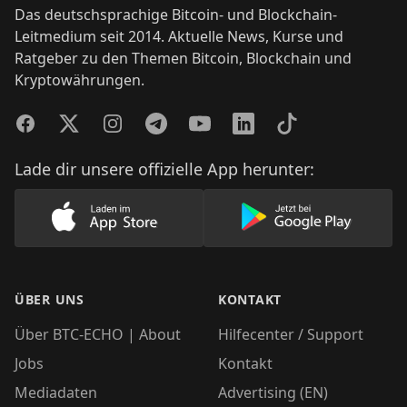
Das deutschsprachige Bitcoin- und Blockchain-
Leitmedium seit 2014. Aktuelle News, Kurse und
Ratgeber zu den Themen Bitcoin, Blockchain und
Kryptowährungen.
Facebook
Twitter
Instagram
Telegram
YouTube
LinkedIn
TikTok
Lade dir unsere offizielle App herunter:
Lade unsere App im AppStore herunter
Lade unsere App
ÜBER UNS
KONTAKT
Über BTC-ECHO | About
Hilfecenter / Support
Jobs
Kontakt
Mediadaten
Advertising (EN)