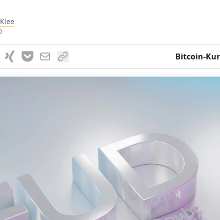
 Klee
0
Bitcoin-Kur