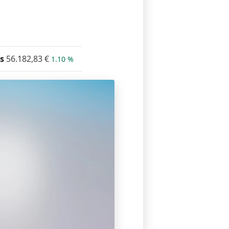
s
56.182,83
€
1.10 %