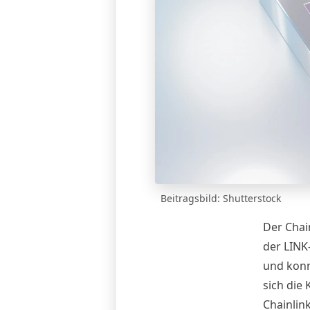
Beitragsbild: Shutterstock
Der Chai
der LINK
und konn
sich die
Chainlin