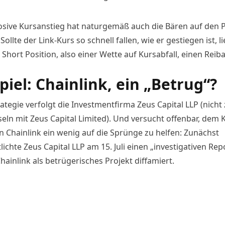
osive Kursanstieg hat naturgemäß auch die Bären auf den 
Sollte der Link-Kurs so schnell fallen, wie er gestiegen ist, l
 Short Position, also einer Wette auf Kursabfall, einen Reib
piel: Chainlink, ein „Betrug“?
ategie verfolgt die Investmentfirma Zeus Capital LLP (nicht
eln mit Zeus Capital Limited). Und versucht offenbar, dem 
n Chainlink ein wenig auf die Sprünge zu helfen: Zunächst
lichte Zeus Capital LLP am 15. Juli einen „investigativen Repo
hainlink als betrügerisches
Projekt
diffamiert.