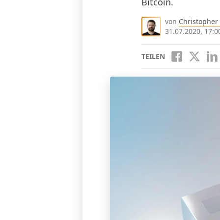
Bitcoin.
von
Christopher
31.07.2020, 17:0
TEILEN