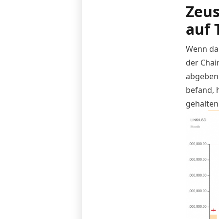
Zeus
auf 
Wenn da 
der Chai
abgeben.
befand, 
gehalten