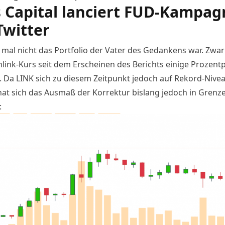
 Capital lanciert FUD-Kampag
Twitter
mal nicht das
Portfolio
der Vater des Gedankens war. Zwa
nlink-Kurs seit dem Erscheinen des Berichts einige Prozent
 Da LINK sich zu diesem Zeitpunkt jedoch auf Rekord-Nive
hat sich das Ausmaß der Korrektur bislang jedoch in Grenz
: