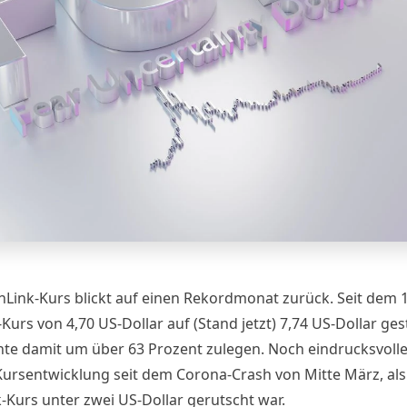
nLink-Kurs blickt auf einen
Rekordmonat
zurück. Seit dem 1. 
-Kurs von 4,70
US-Dollar
auf (Stand jetzt) 7,74
US-Dollar
ges
te damit um über 63 Prozent zulegen. Noch eindrucksvolle
 Kursentwicklung seit dem Corona-Crash von Mitte März, als
k-Kurs unter zwei
US-Dollar
gerutscht war.