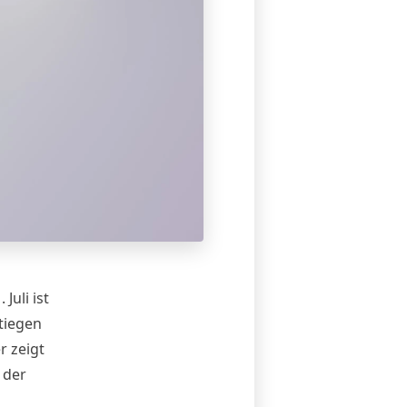
Juli ist
tiegen
r zeigt
 der