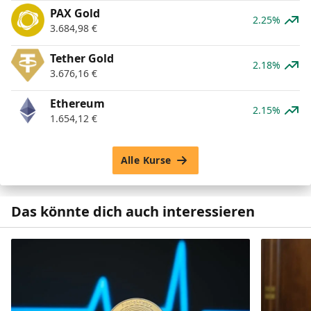
PAX Gold
2.25%
3.684,98
€
Tether Gold
2.18%
3.676,16
€
Ethereum
2.15%
1.654,12
€
Alle Kurse
Das könnte dich auch interessieren