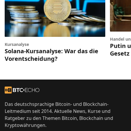
Handel unt
Kursanalyse
Putin 
Solana-Kursanalyse: War das die
Gesetz
Vorentscheidung?
Footer
Zur Startseite
Das deutschsprachige Bitcoin- und Blockchain-
Leitmedium seit 2014. Aktuelle News, Kurse und
Ratgeber zu den Themen Bitcoin, Blockchain und
Kryptowährungen.