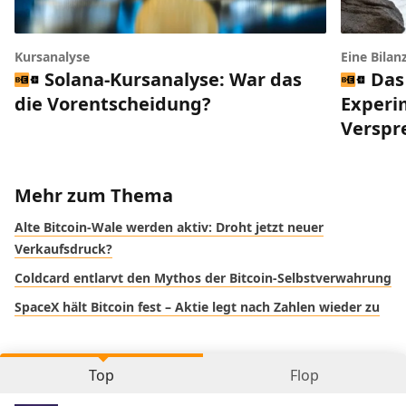
Kursanalyse
Eine Bilan
Solana-Kursanalyse: War das
Das
die Vorentscheidung?
Experi
Verspr
Mehr zum Thema
Alte Bitcoin-Wale werden aktiv: Droht jetzt neuer
Verkaufsdruck?
Coldcard entlarvt den Mythos der Bitcoin-Selbstverwahrung
SpaceX hält Bitcoin fest – Aktie legt nach Zahlen wieder zu
Top
Flop