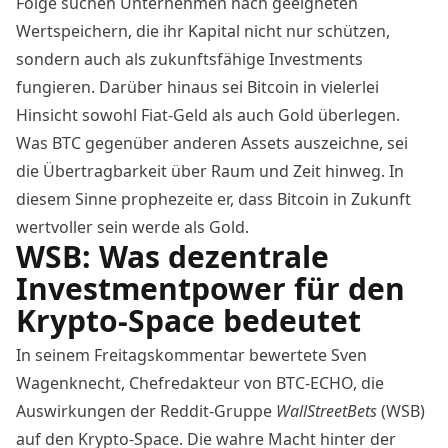
Folge suchen Unternehmen nach geeigneten
Wertspeichern, die ihr Kapital nicht nur schützen,
sondern auch als zukunftsfähige Investments
fungieren. Darüber hinaus sei Bitcoin in vielerlei
Hinsicht sowohl Fiat-Geld als auch Gold überlegen.
Was BTC gegenüber anderen Assets auszeichne, sei
die Übertragbarkeit über Raum und Zeit hinweg. In
diesem Sinne prophezeite er, dass Bitcoin in Zukunft
wertvoller sein werde als Gold.
WSB: Was dezentrale
Investmentpower für den
Krypto-Space bedeutet
In seinem
Freitagskommentar
bewertete Sven
Wagenknecht, Chefredakteur von BTC-ECHO, die
Auswirkungen der Reddit-Gruppe
WallStreetBets
(WSB)
auf den Krypto-Space. Die wahre Macht hinter der