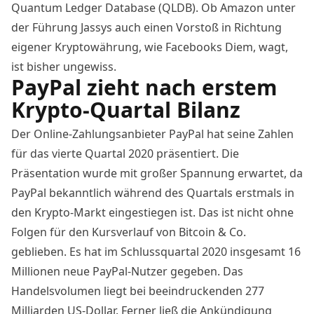
Quantum Ledger Database (QLDB). Ob Amazon unter
der Führung Jassys auch einen Vorstoß in Richtung
eigener Kryptowährung, wie Facebooks Diem, wagt,
ist bisher ungewiss.
PayPal zieht nach erstem
Krypto-Quartal Bilanz
Der Online-Zahlungsanbieter
PayPal
hat seine Zahlen
für das vierte Quartal 2020 präsentiert. Die
Präsentation wurde mit großer Spannung erwartet, da
PayPal bekanntlich während des Quartals erstmals in
den Krypto-Markt eingestiegen ist. Das ist nicht ohne
Folgen für den Kursverlauf von Bitcoin & Co.
geblieben. Es hat im Schlussquartal 2020 insgesamt 16
Millionen neue PayPal-Nutzer gegeben. Das
Handelsvolumen liegt bei beeindruckenden 277
Milliarden US-Dollar. Ferner ließ die Ankündigung