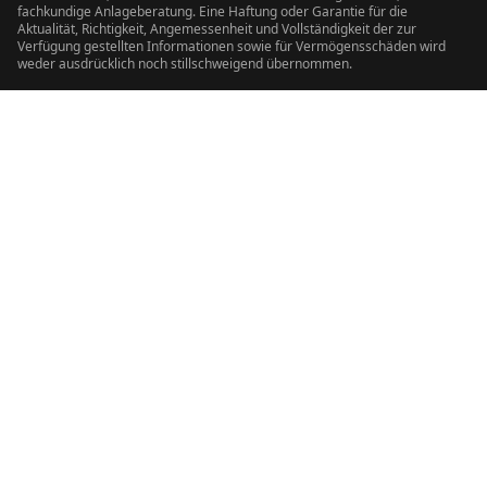
fachkundige Anlageberatung. Eine Haftung oder Garantie für die
Aktualität, Richtigkeit, Angemessenheit und Vollständigkeit der zur
Verfügung gestellten Informationen sowie für Vermögensschäden wird
weder ausdrücklich noch stillschweigend übernommen.