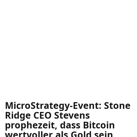
MicroStrategy-Event: Stone
Ridge CEO Stevens
prophezeit, dass Bitcoin
wertvoller als Gold sein