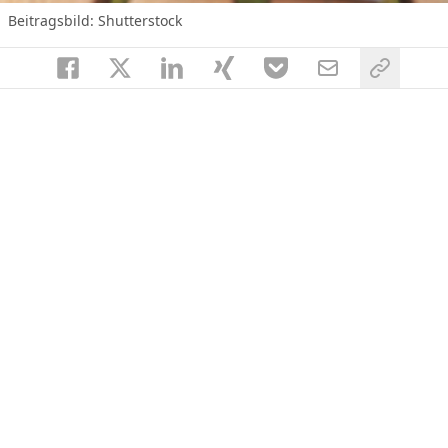
Beitragsbild: Shutterstock