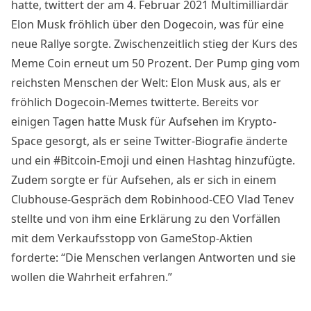
hatte, twittert der am 4. Februar 2021 Multimilliardär
Elon Musk fröhlich über den Dogecoin, was für eine
neue
Rallye
sorgte. Zwischenzeitlich stieg der Kurs des
Meme Coin erneut um 50 Prozent. Der Pump ging vom
reichsten Menschen der Welt: Elon Musk aus, als er
fröhlich Dogecoin-Memes
twitterte
. Bereits vor
einigen Tagen hatte Musk für Aufsehen im Krypto-
Space gesorgt, als er seine Twitter-Biografie änderte
und ein #Bitcoin-Emoji und einen Hashtag hinzufügte.
Zudem sorgte er für Aufsehen, als er sich in einem
Clubhouse-Gespräch dem Robinhood-CEO Vlad Tenev
stellte und von ihm eine Erklärung zu den Vorfällen
mit dem Verkaufsstopp von GameStop-Aktien
forderte: “Die Menschen verlangen Antworten und sie
wollen die Wahrheit erfahren.”