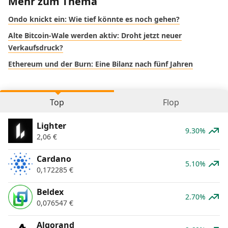
Mehr zum Thema
Ondo knickt ein: Wie tief könnte es noch gehen?
Alte Bitcoin-Wale werden aktiv: Droht jetzt neuer
Verkaufsdruck?
Ethereum und der Burn: Eine Bilanz nach fünf Jahren
Top
Flop
Lighter
9.30%
2,06
€
Cardano
5.10%
0,172285
€
Beldex
2.70%
0,076547
€
Algorand