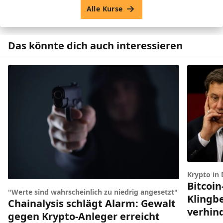
Alle Kurse
Das könnte dich auch interessieren
Krypto in
Bitcoin
"Werte sind wahrscheinlich zu niedrig angesetzt"
Klingbe
Chainalysis schlägt Alarm: Gewalt
verhin
gegen Krypto-Anleger erreicht