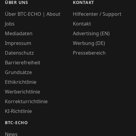
ÜBER UNS
KONTAKT
Über BTC-ECHO | About
Hilfecenter / Support
Jobs
Kontakt
Mediadaten
Advertising (EN)
Impressum
Werbung (DE)
Datenschutz
Pressebereich
Barrierefreiheit
Grundsätze
Ethikrichtlinie
Werberichtlinie
Korrekturrichtlinie
KI-Richtlinie
BTC-ECHO
News