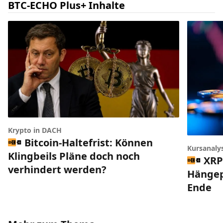
BTC-ECHO Plus+ Inhalte
Krypto in DACH
Bitcoin-Haltefrist: Können
Kursanaly
Klingbeils Pläne doch noch
XRP
verhindert werden?
Hängep
Ende