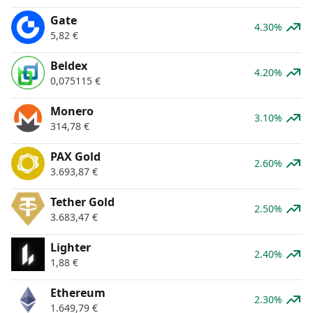
Gate
4.30%
5,82
€
Beldex
4.20%
0,075115
€
Monero
3.10%
314,78
€
PAX Gold
2.60%
3.693,87
€
Tether Gold
2.50%
3.683,47
€
Lighter
2.40%
1,88
€
Ethereum
2.30%
1.649,79
€