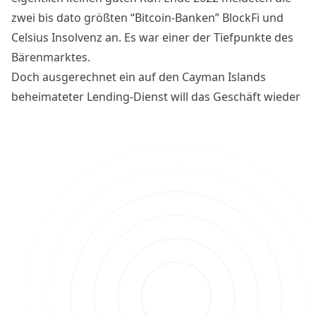
zwei bis dato größten “Bitcoin-Banken” BlockFi und
Celsius Insolvenz an. Es war einer der Tiefpunkte des
Bärenmarktes.
Doch ausgerechnet ein auf den Cayman Islands
beheimateter Lending-Dienst will das Geschäft wieder
aufleben lassen: Die Rede ist von Ledn.
Wie solide ist das Geschäftsmodell und was sind die
Risiken?