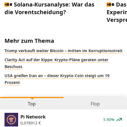
Solana-Kursanalyse: War das
Das
die Vorentscheidung?
Experi
Verspr
Mehr zum Thema
Trump verkauft weiter Bitcoin – mitten im Korruptionsstreit
Clarity Act auf der Kippe: Krypto-Pläne geraten unter
Beschuss
USA greifen Iran an – dieser Krypto-Coin steigt um 19
Prozent
Top
Flop
Pi Network
5.90%
0,078912
€