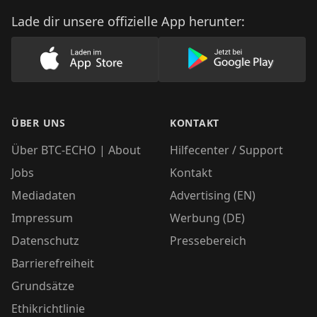
Lade dir unsere offizielle App herunter:
Lade unsere App im AppStore herunter
Lade unsere App
ÜBER UNS
KONTAKT
Über BTC-ECHO | About
Hilfecenter / Support
Jobs
Kontakt
Mediadaten
Advertising (EN)
Impressum
Werbung (DE)
Datenschutz
Pressebereich
Barrierefreiheit
Grundsätze
Ethikrichtlinie