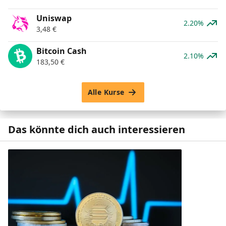
Uniswap
2.20%
3,48
€
Bitcoin Cash
2.10%
183,50
€
Alle Kurse
Das könnte dich auch interessieren