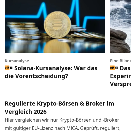
Kursanalyse
Eine Bilan
Solana-Kursanalyse: War das
Das
die Vorentscheidung?
Experi
Verspr
Regulierte Krypto-Börsen & Broker im
Vergleich 2026
Hier vergleichen wir nur Krypto-Börsen und -Broker
mit gültiger EU-Lizenz nach MiCA. Geprüft, reguliert,