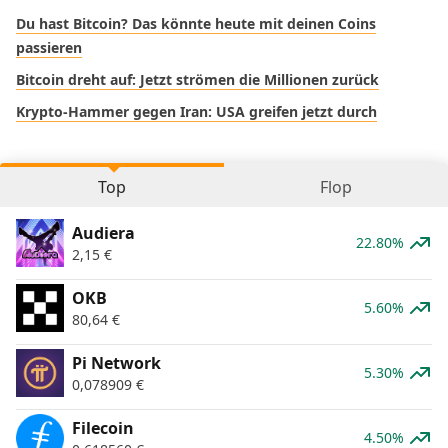
Du hast Bitcoin? Das könnte heute mit deinen Coins
passieren
Bitcoin dreht auf: Jetzt strömen die Millionen zurück
Krypto-Hammer gegen Iran: USA greifen jetzt durch
Top
Flop
Audiera
22.80%
2,15
€
OKB
5.60%
80,64
€
Pi Network
5.30%
0,078909
€
Filecoin
4.50%