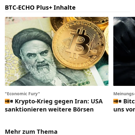
BTC-ECHO Plus+ Inhalte
"Economic Fury"
Meinungs
Krypto-Krieg gegen Iran: USA
Bit
sanktionieren weitere Börsen
uns vor
Mehr zum Thema