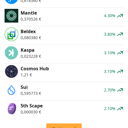
0,618560
€
Mantle
4.30%
0,370526
€
Beldex
3.80%
0,080380
€
Kaspa
3.10%
0,023228
€
Cosmos Hub
3.10%
1,21
€
Sui
2.70%
0,595773
€
5th Scape
2.10%
0,000030
€