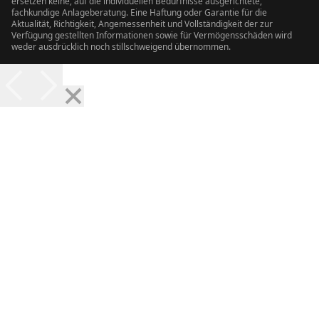
ersetzen keine, auf die individuellen Bedürfnisse ausgerichtete,
fachkundige Anlageberatung. Eine Haftung oder Garantie für die
Aktualität, Richtigkeit, Angemessenheit und Vollständigkeit der zur
Verfügung gestellten Informationen sowie für Vermögensschäden wird
weder ausdrücklich noch stillschweigend übernommen.