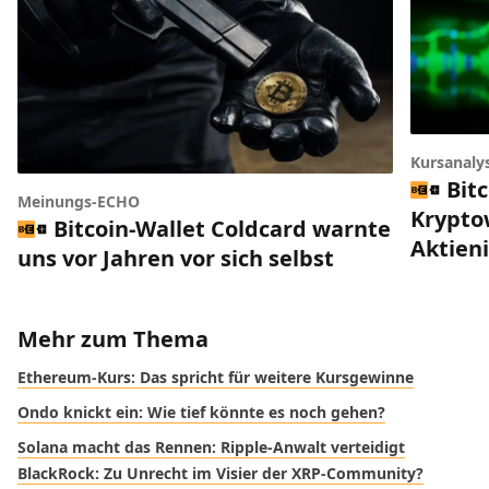
Kursanaly
Bitc
Meinungs-ECHO
Krypto
Bitcoin-Wallet Coldcard warnte
Aktien
uns vor Jahren vor sich selbst
Mehr zum Thema
Ethereum-Kurs: Das spricht für weitere Kursgewinne
Ondo knickt ein: Wie tief könnte es noch gehen?
Solana macht das Rennen: Ripple-Anwalt verteidigt
BlackRock: Zu Unrecht im Visier der XRP-Community?