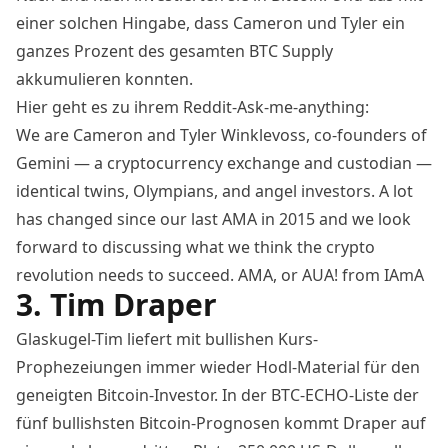
einer solchen Hingabe, dass Cameron und Tyler ein
ganzes Prozent des gesamten BTC Supply
akkumulieren konnten.
Hier geht es zu ihrem Reddit-Ask-me-anything:
We are Cameron and Tyler Winklevoss, co-founders of
Gemini — a cryptocurrency exchange and custodian —
identical twins, Olympians, and angel investors. A lot
has changed since our last AMA in 2015 and we look
forward to discussing what we think the crypto
revolution needs to succeed. AMA, or AUA!
from
IAmA
3. Tim Draper
Glaskugel-Tim liefert mit bullishen Kurs-
Prophezeiungen immer wieder Hodl-Material für den
geneigten Bitcoin-Investor. In der BTC-ECHO-Liste der
fünf bullishsten Bitcoin-Prognosen
kommt Draper auf