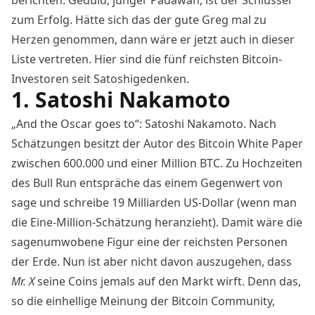
zum Erfolg. Hätte sich das der gute Greg mal zu
Herzen genommen, dann wäre er jetzt auch in dieser
Liste vertreten. Hier sind die fünf reichsten Bitcoin-
Investoren seit Satoshigedenken.
1. Satoshi Nakamoto
„And the Oscar goes to“: Satoshi Nakamoto. Nach
Schätzungen besitzt der Autor des Bitcoin White Paper
zwischen 600.000 und einer Million BTC. Zu Hochzeiten
des Bull Run entspräche das einem Gegenwert von
sage und schreibe 19 Milliarden US-Dollar (wenn man
die Eine-Million-Schätzung heranzieht). Damit wäre die
sagenumwobene Figur eine der reichsten Personen
der Erde. Nun ist aber nicht davon auszugehen, dass
Mr. X
seine Coins jemals auf den Markt wirft. Denn das,
so die einhellige Meinung der Bitcoin Community,