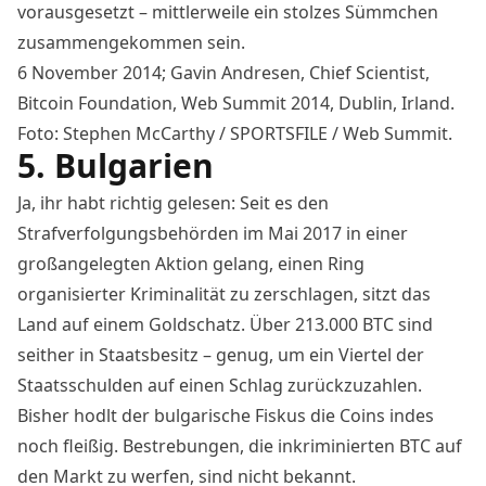
vorausgesetzt – mittlerweile ein stolzes Sümmchen
zusammengekommen sein.
6 November 2014; Gavin Andresen, Chief Scientist,
Bitcoin Foundation, Web Summit 2014, Dublin, Irland.
Foto: Stephen McCarthy / SPORTSFILE / Web Summit.
5. Bulgarien
Ja, ihr habt richtig gelesen: Seit es den
Strafverfolgungsbehörden im Mai 2017 in einer
großangelegten Aktion gelang, einen Ring
organisierter Kriminalität zu zerschlagen, sitzt das
Land auf einem Goldschatz. Über 213.000 BTC sind
seither in Staatsbesitz – genug, um ein Viertel der
Staatsschulden auf einen Schlag zurückzuzahlen.
Bisher hodlt der
bulgarische
Fiskus die Coins indes
noch fleißig. Bestrebungen, die inkriminierten BTC auf
den Markt zu werfen, sind nicht bekannt.