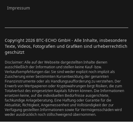
Impressum
Copyright
2026
BTC-ECHO GmbH - Alle Inhalte, insbesondere
Texte, Videos, Fotografien und Grafiken sind urheberrechtlich
geschützt
Disclaimer: Alle auf der Webseite dargestellten Inhalte dienen
ausschließlich der Information und stellen keine Kauf- bzw.
Verkaufsempfehlungen dar. Sie sind weder explizit noch implizit als
Zusicherung einer bestimmten Kursentwicklung der genannten
Finanzinstrumente oder als Handlungsaufforderung zu verstehen. Der
Erwerb von Wertpapieren oder Kryptowährungen birgt Risiken, die zum
Totalverlust des eingesetzten Kapitals führen können. Die Informationen
ersetzen keine, auf die individuellen Bedürfnisse ausgerichtete,
fachkundige Anlageberatung. Eine Haftung oder Garantie für die
Aktualität, Richtigkeit, Angemessenheit und Vollständigkeit der zur
Verfügung gestellten Informationen sowie für Vermögensschäden wird
weder ausdrücklich noch stillschweigend übernommen.