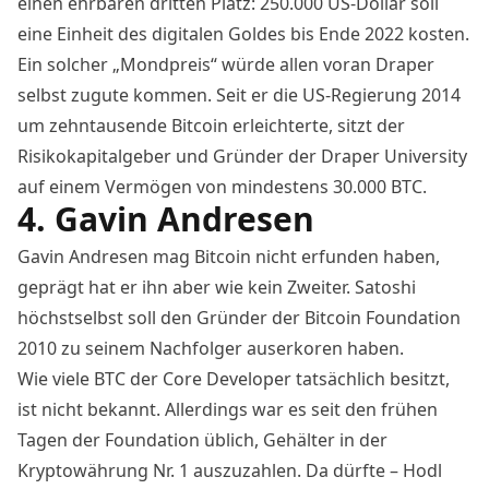
einen ehrbaren dritten Platz: 250.000 US-Dollar soll
eine Einheit des digitalen Goldes bis Ende 2022 kosten.
Ein solcher „Mondpreis“ würde allen voran Draper
selbst zugute kommen. Seit er die US-Regierung 2014
um zehntausende Bitcoin erleichterte, sitzt der
Risikokapitalgeber und Gründer der Draper University
auf einem Vermögen von mindestens 30.000 BTC.
4. Gavin Andresen
Gavin Andresen mag Bitcoin nicht erfunden haben,
geprägt hat er ihn aber wie kein Zweiter. Satoshi
höchstselbst soll den Gründer der Bitcoin Foundation
2010 zu seinem Nachfolger auserkoren haben.
Wie viele BTC der Core Developer tatsächlich besitzt,
ist nicht bekannt. Allerdings war es seit den frühen
Tagen der Foundation üblich, Gehälter in der
Kryptowährung Nr. 1 auszuzahlen. Da dürfte – Hodl