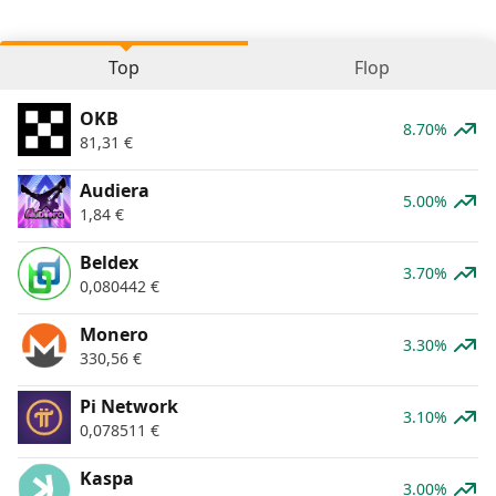
Top
Flop
OKB
8.70%
81,31
€
Audiera
5.00%
1,84
€
Beldex
3.70%
0,080442
€
Monero
3.30%
330,56
€
Pi Network
3.10%
0,078511
€
Kaspa
3.00%