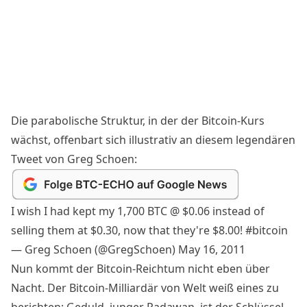
Die parabolische Struktur, in der der
Bitcoin-Kurs
wächst, offenbart sich illustrativ an diesem legendären
Tweet von Greg Schoen:
I wish I had kept my 1,700 BTC @ $0.06 instead of
selling them at $0.30, now that they're $8.00!
#bitcoin
— Greg Schoen (@GregSchoen)
May 16, 2011
Nun kommt der Bitcoin-Reichtum nicht eben über
Nacht. Der Bitcoin-Milliardär von Welt weiß eines zu
berichten: Geduld, junger Padawan, ist der Schlüssel