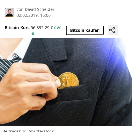
von
David Scheider
02.02.2019, 16:00
Bitcoin-Kurs
56.395,29
€
0.80
Bitcoin kaufen
%
Beitragsbild: Shutterstock