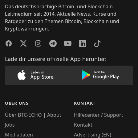
Das deutschsprachige Bitcoin- und Blockchain-
Leitmedium seit 2014. Aktuelle News, Kurse und
Ratgeber zu den Themen Bitcoin, Blockchain und
Kryptowährungen.
Facebook
Twitter
Instagram
Telegram
YouTube
LinkedIn
TikTok
Lade dir unsere offizielle App herunter:
Lade unsere App im AppStore herunter
Lade unsere App
ÜBER UNS
KONTAKT
Über BTC-ECHO | About
Hilfecenter / Support
Jobs
Kontakt
Mediadaten
Advertising (EN)