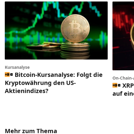
Kursanalyse
Bitcoin-Kursanalyse: Folgt die
On-Chain-
Kryptowährung den US-
XRP
Aktienindizes?
auf ei
Mehr zum Thema