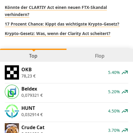
Könnte der CLARTIY Act einen neuen FTX-Skandal
verhindern?
17 Prozent Chance: Kippt das wichtigste Krypto-Gesetz?
Krypto-Gesetz: Was, wenn der Clarity Act scheitert?
Top
Flop
OKB
5.40%
78,23
€
Beldex
5.20%
0,079321
€
HUNT
4.50%
0,032914
€
Crude Cat
3.70%