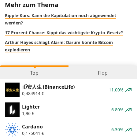
Mehr zum Thema
Ripple-Kurs: Kann die Kapitulation noch abgewendet
werden?
17 Prozent Chance: Kippt das wichtigste Krypto-Gesetz?
Arthur Hayes schlägt Alarm: Darum könnte Bitcoin
explodieren
Top
Flop
币安人生 (BinanceLife)
11.00%
0,484914
€
Lighter
6.80%
1,96
€
Cardano
6.30%
0,175041
€