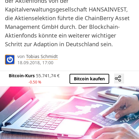
der Aktienfonds von der
Kapitalverwaltungsgesellschaft HANSAINVEST,
die Aktienselektion führte die ChainBerry Asset
Management GmbH durch. Der Blockchain-
Aktienfonds könnte ein weiterer wichtiger
Schritt zur Adaption in Deutschland sein.
von
Tobias Schmidt
18.09.2018, 17:00
Bitcoin-Kurs
55.741,74
€
Bitcoin kaufen
-0.50 %