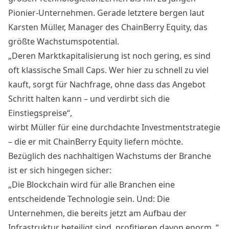
Pionier-Unternehmen. Gerade letztere bergen laut
Karsten Müller, Manager des ChainBerry Equity, das
größte Wachstumspotential.
„Deren Marktkapitalisierung ist noch gering, es sind
oft klassische Small Caps. Wer hier zu schnell zu viel
kauft, sorgt für Nachfrage, ohne dass das Angebot
Schritt halten kann – und verdirbt sich die
Einstiegspreise“,
wirbt Müller für eine durchdachte Investmentstrategie
– die er mit ChainBerry Equity liefern möchte.
Bezüglich des nachhaltigen Wachstums der Branche
ist er sich hingegen sicher:
„Die Blockchain wird für alle Branchen eine
entscheidende Technologie sein. Und: Die
Unternehmen, die bereits jetzt am Aufbau der
Infrastruktur beteiligt sind, profitieren davon enorm .“