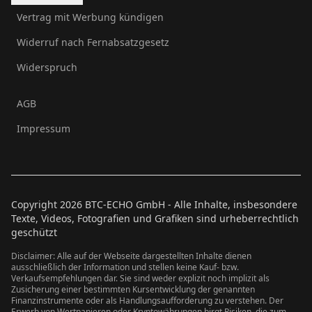
Vertrag mit Werbung kündigen
Widerruf nach Fernabsatzgesetz
Widerspruch
AGB
Impressum
Copyright
2026
BTC-ECHO GmbH - Alle Inhalte, insbesondere
Texte, Videos, Fotografien und Grafiken sind urheberrechtlich
geschützt
Disclaimer: Alle auf der Webseite dargestellten Inhalte dienen
ausschließlich der Information und stellen keine Kauf- bzw.
Verkaufsempfehlungen dar. Sie sind weder explizit noch implizit als
Zusicherung einer bestimmten Kursentwicklung der genannten
Finanzinstrumente oder als Handlungsaufforderung zu verstehen. Der
Erwerb von Wertpapieren oder Kryptowährungen birgt Risiken, die zum