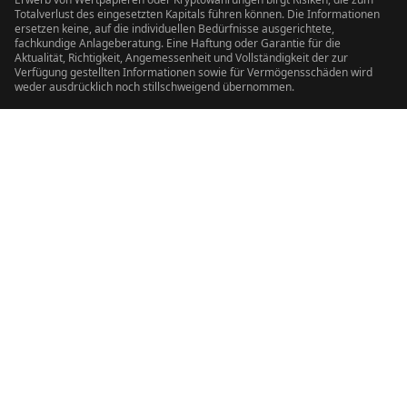
Totalverlust des eingesetzten Kapitals führen können. Die Informationen
ersetzen keine, auf die individuellen Bedürfnisse ausgerichtete,
fachkundige Anlageberatung. Eine Haftung oder Garantie für die
Aktualität, Richtigkeit, Angemessenheit und Vollständigkeit der zur
Verfügung gestellten Informationen sowie für Vermögensschäden wird
weder ausdrücklich noch stillschweigend übernommen.