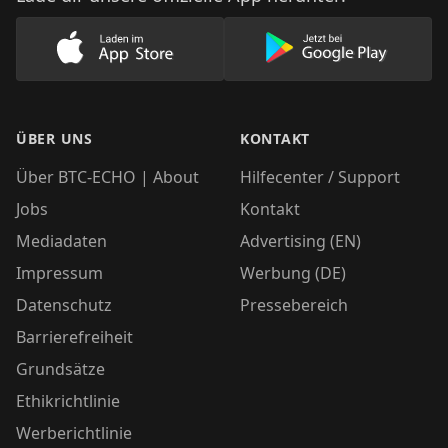
Lade unsere App im AppStore herunter
Lade unsere App
ÜBER UNS
KONTAKT
Über BTC-ECHO | About
Hilfecenter / Support
Jobs
Kontakt
Mediadaten
Advertising (EN)
Impressum
Werbung (DE)
Datenschutz
Pressebereich
Barrierefreiheit
Grundsätze
Ethikrichtlinie
Werberichtlinie