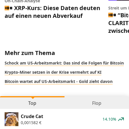
On-Chain-Analyse
XRP-Kurs: Diese Daten deuten
Streit um
“Bi
auf einen neuen Abverkauf
CLARIT
zwisch
Mehr zum Thema
Schock am US-Arbeitsmarkt: Das sind die Folgen für Bitcoin
Krypto-Miner setzen in der Krise vermehrt auf KI
Bitcoin wartet auf US-Arbeitsmarkt - Gold zieht davon
Top
Flop
Crude Cat
14.10%
0,001582
€