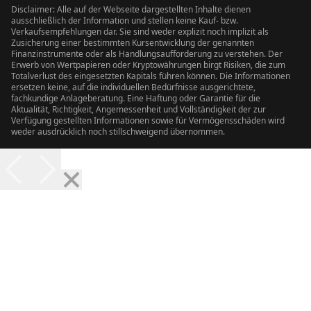
Disclaimer: Alle auf der Webseite dargestellten Inhalte dienen
ausschließlich der Information und stellen keine Kauf- bzw.
Verkaufsempfehlungen dar. Sie sind weder explizit noch implizit als
Zusicherung einer bestimmten Kursentwicklung der genannten
Finanzinstrumente oder als Handlungsaufforderung zu verstehen. Der
Erwerb von Wertpapieren oder Kryptowährungen birgt Risiken, die zum
Totalverlust des eingesetzten Kapitals führen können. Die Informationen
ersetzen keine, auf die individuellen Bedürfnisse ausgerichtete,
fachkundige Anlageberatung. Eine Haftung oder Garantie für die
Aktualität, Richtigkeit, Angemessenheit und Vollständigkeit der zur
Verfügung gestellten Informationen sowie für Vermögensschäden wird
weder ausdrücklich noch stillschweigend übernommen.