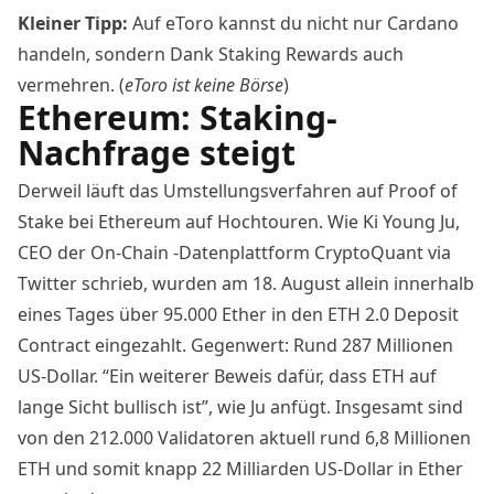
Kleiner Tipp:
Auf
eToro
kannst du nicht nur Cardano
handeln, sondern Dank Staking Rewards auch
vermehren. (
eToro
ist keine Börse
)
Ethereum: Staking-
Nachfrage steigt
Derweil läuft das Umstellungsverfahren auf Proof of
Stake bei Ethereum auf Hochtouren. Wie Ki Young Ju,
CEO der On-Chain -Datenplattform CryptoQuant via
Twitter
schrieb
, wurden am 18. August allein innerhalb
eines Tages über 95.000 Ether in den ETH 2.0 Deposit
Contract eingezahlt. Gegenwert: Rund 287 Millionen
US-Dollar. “Ein weiterer Beweis dafür, dass ETH auf
lange Sicht bullisch ist”, wie Ju anfügt. Insgesamt sind
von den 212.000 Validatoren aktuell rund 6,8 Millionen
ETH und somit knapp 22 Milliarden US-Dollar in Ether