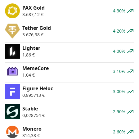
PAX Gold
4.30%
3.687,12
€
Tether Gold
4.20%
3.676,98
€
Lighter
4.00%
1,86
€
MemeCore
3.10%
1,04
€
Figure Heloc
3.00%
0,895713
€
​​Stable
2.90%
0,028754
€
Monero
2.60%
314,38
€