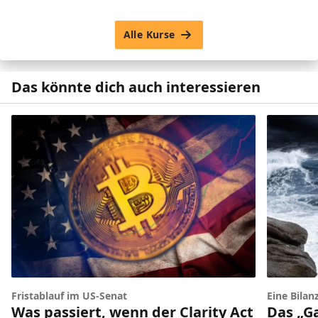
Alle Kurse
Das könnte dich auch interessieren
Fristablauf im US-Senat
Eine Bilan
Was passiert, wenn der Clarity Act
Das „G