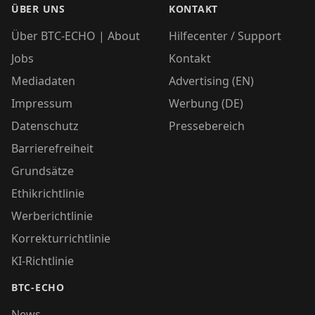
ÜBER UNS
KONTAKT
Über BTC-ECHO | About
Hilfecenter / Support
Jobs
Kontakt
Mediadaten
Advertising (EN)
Impressum
Werbung (DE)
Datenschutz
Pressebereich
Barrierefreiheit
Grundsätze
Ethikrichtlinie
Werberichtlinie
Korrekturrichtlinie
KI-Richtlinie
BTC-ECHO
News