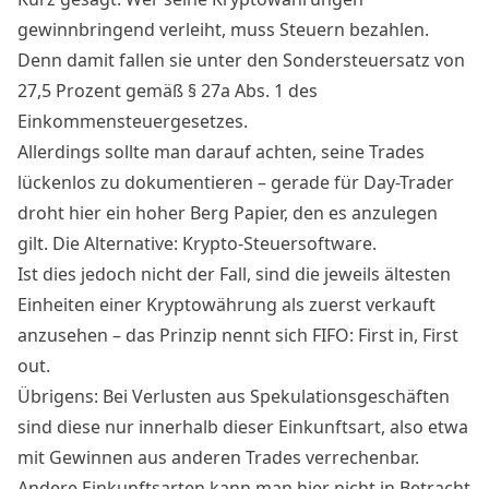
gewinnbringend verleiht, muss Steuern bezahlen.
Denn damit fallen sie unter den Sondersteuersatz von
27,5 Prozent gemäß § 27a Abs. 1 des
Einkommensteuergesetzes.
Allerdings sollte man darauf achten, seine Trades
lückenlos zu dokumentieren – gerade für Day-Trader
droht hier ein hoher Berg Papier, den es anzulegen
gilt. Die Alternative: Krypto-Steuersoftware.
Ist dies jedoch nicht der Fall, sind die jeweils ältesten
Einheiten einer Kryptowährung als zuerst verkauft
anzusehen – das Prinzip nennt sich FIFO: First in, First
out.
Übrigens: Bei Verlusten aus Spekulationsgeschäften
sind diese nur innerhalb dieser Einkunftsart, also etwa
mit Gewinnen aus anderen Trades verrechenbar.
Andere Einkunftsarten kann man hier nicht in Betracht