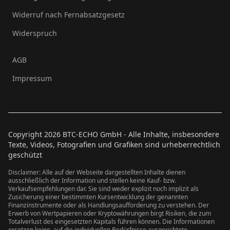
Widerruf nach Fernabsatzgesetz
Widerspruch
AGB
Impressum
Copyright
2026
BTC-ECHO GmbH - Alle Inhalte, insbesondere
Texte, Videos, Fotografien und Grafiken sind urheberrechtlich
geschützt
Disclaimer: Alle auf der Webseite dargestellten Inhalte dienen
ausschließlich der Information und stellen keine Kauf- bzw.
Verkaufsempfehlungen dar. Sie sind weder explizit noch implizit als
Zusicherung einer bestimmten Kursentwicklung der genannten
Finanzinstrumente oder als Handlungsaufforderung zu verstehen. Der
Erwerb von Wertpapieren oder Kryptowährungen birgt Risiken, die zum
Totalverlust des eingesetzten Kapitals führen können. Die Informationen
ersetzen keine, auf die individuellen Bedürfnisse ausgerichtete,