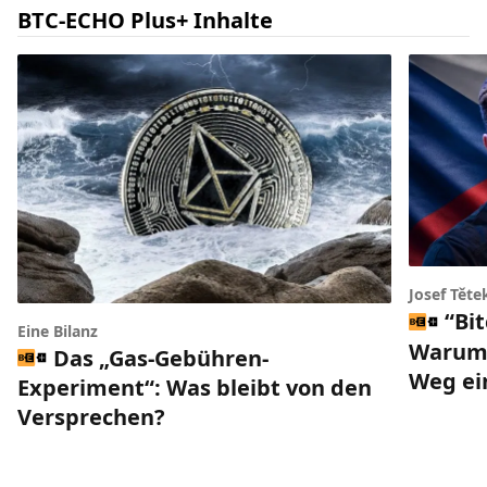
BTC-ECHO Plus+ Inhalte
Josef Těte
“Bi
Eine Bilanz
Warum 
Das „Gas-Gebühren-
Weg ei
Experiment“: Was bleibt von den
Versprechen?