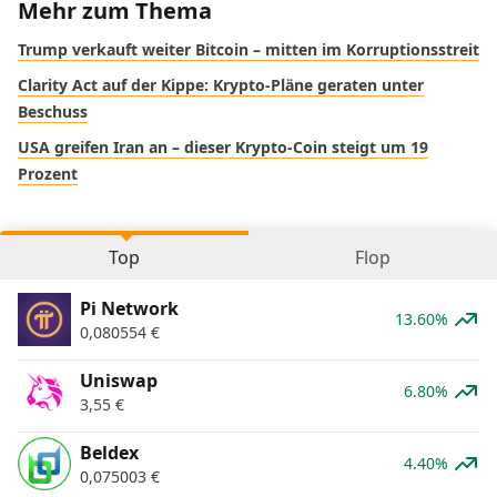
Mehr zum Thema
Trump verkauft weiter Bitcoin – mitten im Korruptionsstreit
Clarity Act auf der Kippe: Krypto-Pläne geraten unter
Beschuss
USA greifen Iran an – dieser Krypto-Coin steigt um 19
Prozent
Top
Flop
Pi Network
13.60%
0,080554
€
Uniswap
6.80%
3,55
€
Beldex
4.40%
0,075003
€