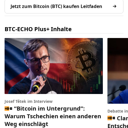
Jetzt zum Bitcoin (BTC) kaufen Leitfaden
BTC-ECHO Plus+ Inhalte
Josef Tětek im Interview
“Bitcoin im Untergrund”:
Debatte i
Warum Tschechien einen anderen
Clar
Weg einschlägt
Entsch