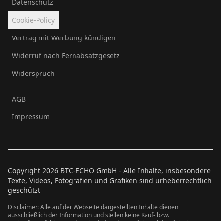
Datenschutz
Cookie-Policy
Vertrag mit Werbung kündigen
Widerruf nach Fernabsatzgesetz
Widerspruch
AGB
Impressum
Copyright
2026
BTC-ECHO GmbH - Alle Inhalte, insbesondere
Texte, Videos, Fotografien und Grafiken sind urheberrechtlich
geschützt
Disclaimer: Alle auf der Webseite dargestellten Inhalte dienen
ausschließlich der Information und stellen keine Kauf- bzw.