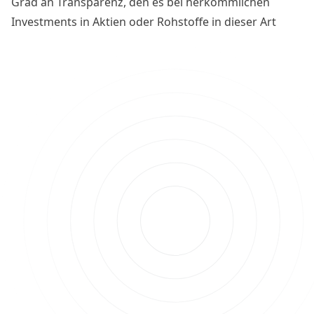
Grad an Transparenz, den es bei herkömmlichen
Investments in Aktien oder Rohstoffe in dieser Art
nicht gibt. Die Analyse kann dabei helfen, besser zu
verstehen, ob jetzt ein guter Zeitpunkt ist, Bitcoin zu
kaufen oder zu verkaufen.