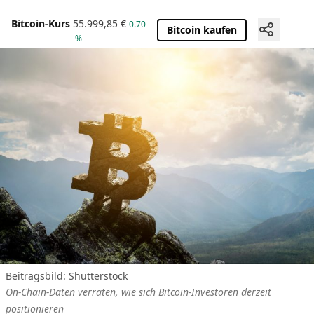
Bitcoin-Kurs
55.999,85
€
0.70
Bitcoin kaufen
%
Beitragsbild: Shutterstock
On-Chain-Daten verraten, wie sich Bitcoin-Investoren derzeit
positionieren