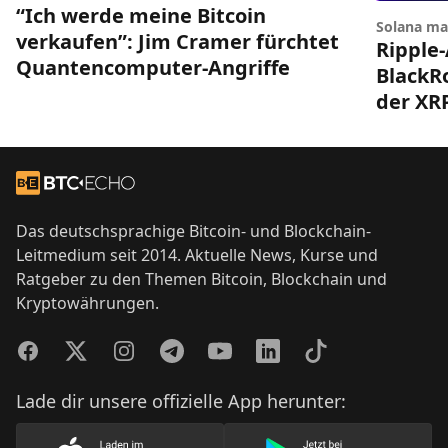
“Ich werde meine Bitcoin
Solana ma
verkaufen”: Jim Cramer fürchtet
Ripple-
Quantencomputer-Angriffe
BlackRo
der XR
Footer
Zur Startseite
Das deutschsprachige Bitcoin- und Blockchain-
Leitmedium seit 2014. Aktuelle News, Kurse und
Ratgeber zu den Themen Bitcoin, Blockchain und
Kryptowährungen.
Facebook
Twitter
Instagram
Telegram
YouTube
LinkedIn
TikTok
Lade dir unsere offizielle App herunter: