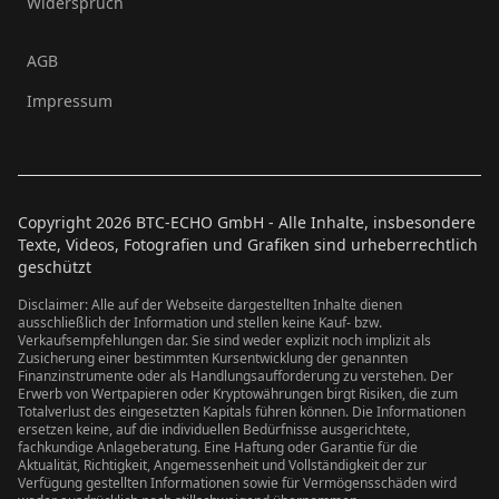
Widerspruch
AGB
Impressum
Copyright
2026
BTC-ECHO GmbH - Alle Inhalte, insbesondere
Texte, Videos, Fotografien und Grafiken sind urheberrechtlich
geschützt
Disclaimer: Alle auf der Webseite dargestellten Inhalte dienen
ausschließlich der Information und stellen keine Kauf- bzw.
Verkaufsempfehlungen dar. Sie sind weder explizit noch implizit als
Zusicherung einer bestimmten Kursentwicklung der genannten
Finanzinstrumente oder als Handlungsaufforderung zu verstehen. Der
Erwerb von Wertpapieren oder Kryptowährungen birgt Risiken, die zum
Totalverlust des eingesetzten Kapitals führen können. Die Informationen
ersetzen keine, auf die individuellen Bedürfnisse ausgerichtete,
fachkundige Anlageberatung. Eine Haftung oder Garantie für die
Aktualität, Richtigkeit, Angemessenheit und Vollständigkeit der zur
Verfügung gestellten Informationen sowie für Vermögensschäden wird