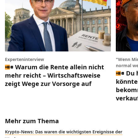
Experteninterview
"Wenn Min
normal we
Warum die Rente allein nicht
Du 
mehr reicht – Wirtschaftsweise
könnte
zeigt Wege zur Vorsorge auf
bekomm
verkau
Mehr zum Thema
Krypto-News: Das waren die wichtigsten Ereignisse der