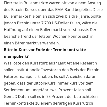
Eintritte in Bullenmärkte waren oft von einem Anstieg
des Bitcoin-Kurses über das EMA-Band begleitet. Diese
Bullenmärkte hielten an sich zwei bis drei Jahre. Sollte
jedoch Bitcoin unter 7.700 US-Dollar fallen, wäre die
Hoffnung auf einen Bullenmarkt vorerst passé. Der
bearishe Trend der letzten Wochen könnte sich in
einen Bärenmarkt verwandeln.
Bitcoin-Kurs vor Ende der Terminkontrakte
manipuliert?
Was löste den Kurssturz aus? Laut Arcane Research
sollen institutionelle Investoren den Preis der Bitcoin-
Futures
manipuliert
haben. Es soll Anzeichen dafür
geben, dass der Bitcoin-Kurs immer kurz vor dem
Settlement um ungefähr zwei Prozent fallen soll.
Gemäß Daten soll es in 75 Prozent der betrachteten
Terminkontrakte zu einem derartigen Kursrutsch