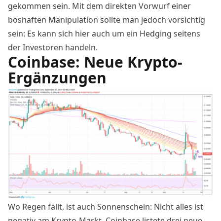
gekommen sein. Mit dem direkten Vorwurf einer
boshaften Manipulation sollte man jedoch vorsichtig
sein: Es kann sich hier auch um ein Hedging seitens
der Investoren handeln.
Coinbase: Neue Krypto-
Ergänzungen
Wo Regen fällt, ist auch Sonnenschein: Nicht alles ist
negativ am Krypto-Markt. Coinbase listete drei neue