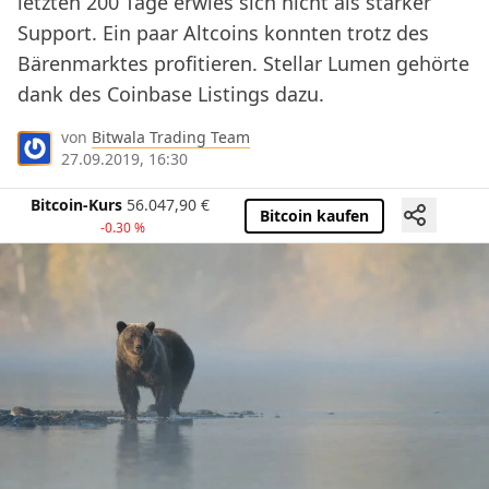
letzten 200 Tage erwies sich nicht als starker
Support. Ein paar Altcoins konnten trotz des
Bärenmarktes profitieren. Stellar Lumen gehörte
dank des Coinbase Listings dazu.
von
Bitwala Trading Team
27.09.2019, 16:30
Bitcoin-Kurs
56.047,90
€
Bitcoin kaufen
-0.30 %