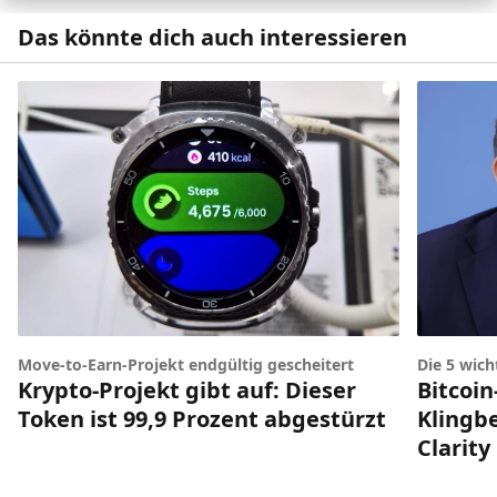
Das könnte dich auch interessieren
Die 5 wic
Move-to-Earn-Projekt endgültig gescheitert
Bitcoin
Krypto-Projekt gibt auf: Dieser
Klingbe
Token ist 99,9 Prozent abgestürzt
Clarity