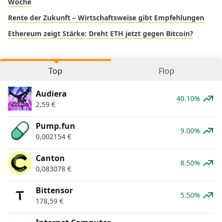
Woche
Rente der Zukunft – Wirtschaftsweise gibt Empfehlungen
Ethereum zeigt Stärke: Dreht ETH jetzt gegen Bitcoin?
Top
Flop
Audiera
40.10%
2,59
€
Pump.fun
9.00%
0,002154
€
Canton
8.50%
0,083078
€
Bittensor
5.50%
178,59
€