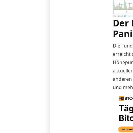
Der 
Pani
Die Fund
erreicht
Höhepunk
aktuelle
anderen 
und mehr