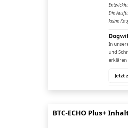
Entwicklu
Die Ausfü
keine Ka
Dogwif
In unser
und Schr
erklären
Jetzt
BTC-ECHO Plus+ Inhal