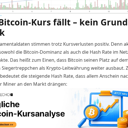
Bitcoin-Kurs fällt – kein Grund
k
amentaldaten stimmen trotz Kursverlusten positiv. Denn ak
 sowohl die Bitcoin-Dominanz als auch die Hash Rate im Ne
te. Das heißt zum Einen, dass Bitcoin seinen Platz auf de
n Siegertreppchen als Krypto-Leitwährung weiter ausbaut.
bedeutet die steigende Hash Rate, dass allem Anschein na
 Miner an den Markt drängen
: