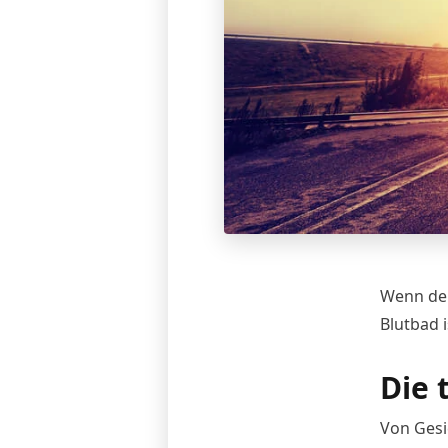
Wenn de
Blutbad i
Die 
Von Gesi