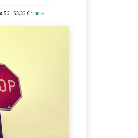
s
56.153,33
€
1.00 %