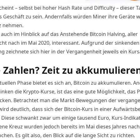
heint – selbst bei hoher Hash Rate und Difficulty – dieser T
es Geschäft zu sein. Andernfalls würden Miner ihre Geräte 
z nehmen.
auch im Hinblick auf das Anstehende Bitcoin Halving, aller
cht nach im Mai 2020, interessant. Aufgrund der sinkenden
g zeichnete sich hier in der Vergangenheit jeweils ein Kurs
 Zahlen? Zeit zu akkumuliere
tuellen Phase bietet es sich an, Bitcoin zu akkumulieren. A
inken die Krypto-Kurse, ist das eine gute Möglichkeit, das P
cken. Betrachtet man die Markt-Bewegungen der vergang
ird deutlich, dass sich der Bitcoin-Kurs in einer Aufwärt
. Diese schwankt zwar um einige tausend Euro, Kurs-Indika
ene Kreuz
wurden jedoch bereits im Mai dieses Jahres nach
hen. Es gilt also, den Blick auf die lange Sicht zu richten.