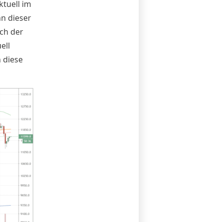
ktuell im
n dieser
ch der
ell
 diese