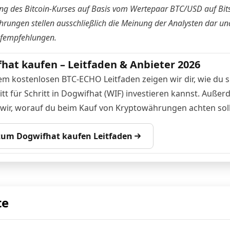
ng des Bitcoin-Kurses auf Basis vom Wertepaar BTC/USD auf
Bi
hrungen stellen ausschließlich die Meinung der Analysten dar un
ufempfehlungen.
hat kaufen – Leitfaden & Anbieter 2026
em kostenlosen BTC-ECHO Leitfaden zeigen wir dir, wie du s
itt für Schritt in Dogwifhat (WIF) investieren kannst. Auße
 wir, worauf du beim Kauf von Kryptowährungen achten soll
 zum Dogwifhat kaufen Leitfaden
te