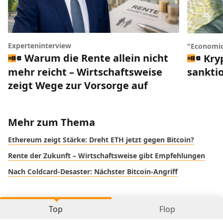
Experteninterview
"Economic
Warum die Rente allein nicht
Kry
mehr reicht – Wirtschaftsweise
sankti
zeigt Wege zur Vorsorge auf
Mehr zum Thema
Ethereum zeigt Stärke: Dreht ETH jetzt gegen Bitcoin?
Rente der Zukunft – Wirtschaftsweise gibt Empfehlungen
Nach Coldcard-Desaster: Nächster Bitcoin-Angriff
Top
Flop