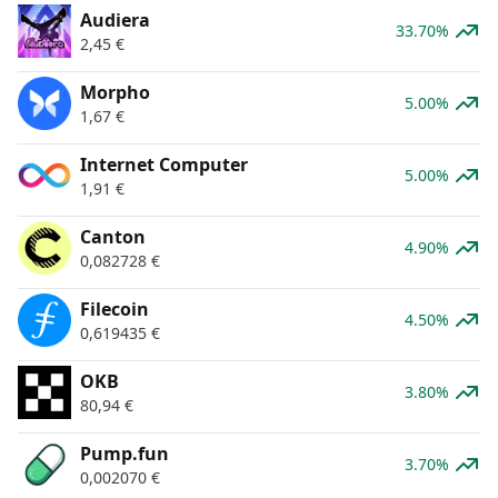
Audiera
33.70%
2,45
€
Morpho
5.00%
1,67
€
Internet Computer
5.00%
1,91
€
Canton
4.90%
0,082728
€
Filecoin
4.50%
0,619435
€
OKB
3.80%
80,94
€
Pump.fun
3.70%
0,002070
€