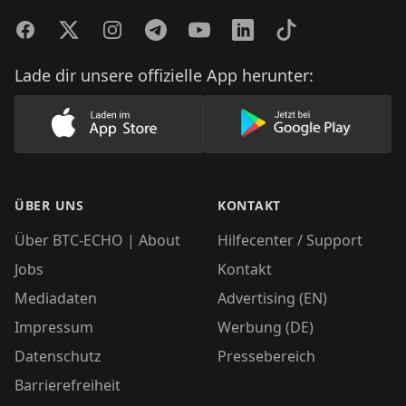
Facebook
Twitter
Instagram
Telegram
YouTube
LinkedIn
TikTok
Lade dir unsere offizielle App herunter:
Lade unsere App im AppStore herunter
Lade unsere App
ÜBER UNS
KONTAKT
Über BTC-ECHO | About
Hilfecenter / Support
Jobs
Kontakt
Mediadaten
Advertising (EN)
Impressum
Werbung (DE)
Datenschutz
Pressebereich
Barrierefreiheit