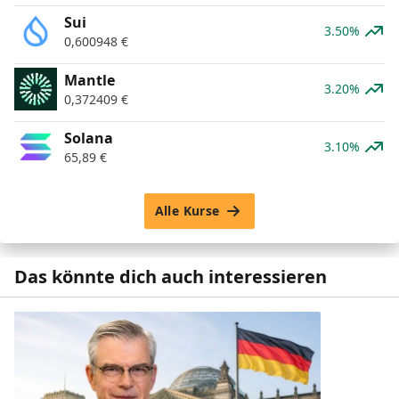
Sui
3.50%
0,600948
€
Mantle
3.20%
0,372409
€
Solana
3.10%
65,89
€
Alle Kurse
Das könnte dich auch interessieren