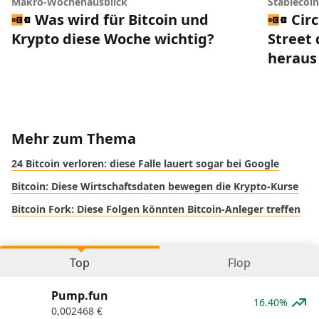
Makro-Wochenausblick
Stablecoi
Was wird für Bitcoin und
Circ
Krypto diese Woche wichtig?
Street 
heraus
Mehr zum Thema
24 Bitcoin verloren: diese Falle lauert sogar bei Google
Bitcoin: Diese Wirtschaftsdaten bewegen die Krypto-Kurse
Bitcoin Fork: Diese Folgen könnten Bitcoin-Anleger treffen
Top
Flop
Pump.fun
16.40%
0,002468
€