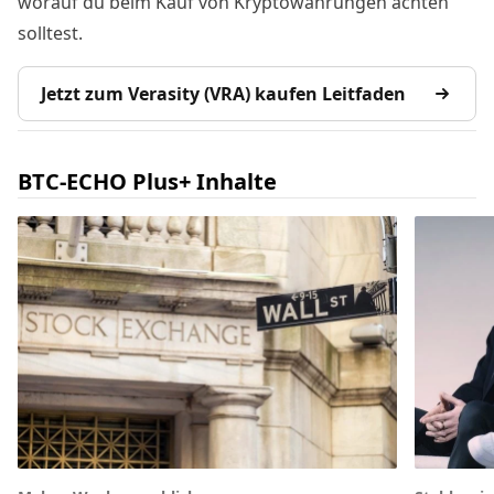
worauf du beim Kauf von Kryptowährungen achten
solltest.
Jetzt zum Verasity (VRA) kaufen Leitfaden
BTC-ECHO Plus+ Inhalte