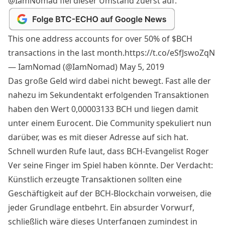
@IamNomad fiel dieser Umstand zuerst auf.
This one address accounts for over 50% of
$BCH
transactions in the last month.
https://t.co/eSfJswoZqN
— IamNomad (@IamNomad)
May 5, 2019
Das große Geld wird dabei nicht bewegt. Fast alle der
nahezu im Sekundentakt erfolgenden Transaktionen
haben den Wert 0,
00003133 BCH und liegen damit
unter einem Eurocent.
Die Community spekuliert nun
darüber, was es mit dieser Adresse auf sich hat.
Schnell wurden Rufe laut, dass BCH-Evangelist Roger
Ver seine Finger im Spiel haben könnte. Der Verdacht:
Künstlich erzeugte Transaktionen sollten eine
Geschäftigkeit auf der BCH-Blockchain vorweisen, die
jeder Grundlage entbehrt. Ein absurder Vorwurf,
schließlich wäre dieses Unterfangen zumindest in