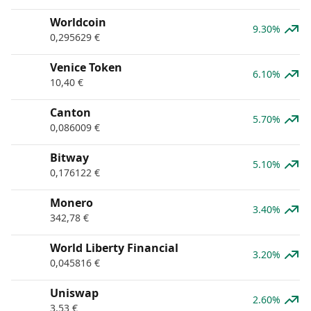
Worldcoin
9.30%
0,295629
€
Venice Token
6.10%
10,40
€
Canton
5.70%
0,086009
€
Bitway
5.10%
0,176122
€
Monero
3.40%
342,78
€
World Liberty Financial
3.20%
0,045816
€
Uniswap
2.60%
3,53
€