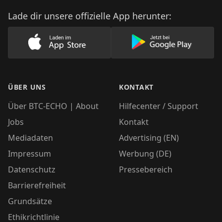
Lade dir unsere offizielle App herunter:
Lade unsere App im AppStore herunter
Lade unsere App
ÜBER UNS
KONTAKT
Über BTC-ECHO | About
Hilfecenter / Support
Jobs
Kontakt
Mediadaten
Advertising (EN)
Impressum
Werbung (DE)
Datenschutz
Pressebereich
Barrierefreiheit
Grundsätze
Ethikrichtlinie