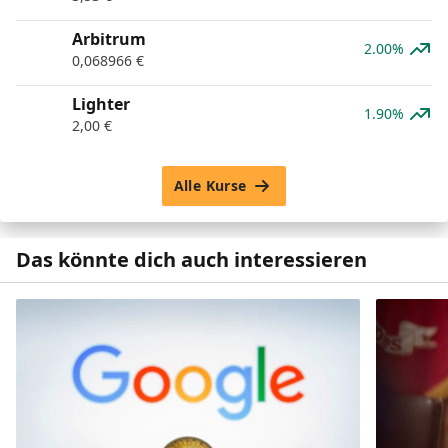
Arbitrum
2.00%
0,068966
€
Lighter
1.90%
2,00
€
Alle Kurse
Das könnte dich auch interessieren