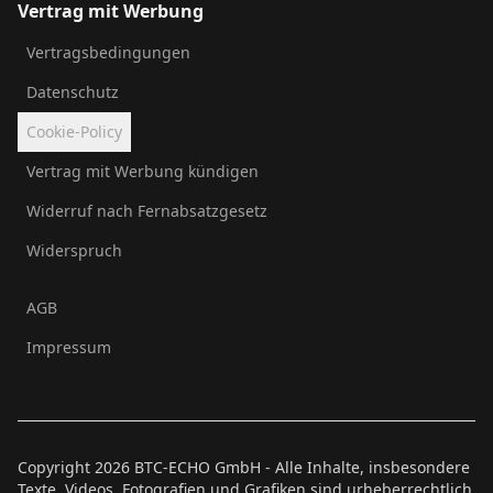
Vertrag mit Werbung
Vertragsbedingungen
Datenschutz
Cookie-Policy
Vertrag mit Werbung kündigen
Widerruf nach Fernabsatzgesetz
Widerspruch
AGB
Impressum
Copyright
2026
BTC-ECHO GmbH - Alle Inhalte, insbesondere
Texte, Videos, Fotografien und Grafiken sind urheberrechtlich