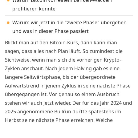
profitieren könnte
Warum wir jetzt in die "zweite Phase" übergehen
und was in dieser Phase passiert
Blickt man auf den Bitcoin-Kurs, dann kann man
sagen, dass alles nach Plan läuft. So zumindest die
Sichtweise, wenn man sich die vorherigen Krypto-
Zyklen anschaut. Nach jedem Halving gab es eine
längere Seitwärtsphase, bis der übergeordnete
Aufwärtstrend in jenem Zyklus in seine nächste Phase
übergegangen ist. Vor genau so einem Ausbruch
stehen wir auch jetzt wieder. Der für das Jahr 2024 und
2025 angenommene Bullrun dürfte spätestens im
Herbst seine nächste Phase erreichen. Welche
Faktoren dafür zusammenkommen müssen und wie
lange sich diese Bullrun-Phase erstrecken kann. Eine