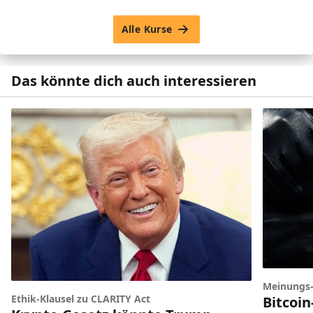
Alle Kurse
Das könnte dich auch interessieren
Meinungs
Ethik-Klausel zu CLARITY Act
Bitcoi