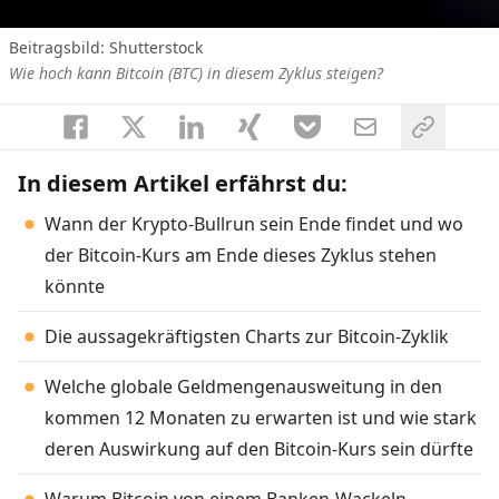
Beitragsbild: Shutterstock
Wie hoch kann Bitcoin (BTC) in diesem Zyklus steigen?
In diesem Artikel erfährst du:
Wann der Krypto-Bullrun sein Ende findet und wo
der Bitcoin-Kurs am Ende dieses Zyklus stehen
könnte
Die aussagekräftigsten Charts zur Bitcoin-Zyklik
Welche globale Geldmengenausweitung in den
kommen 12 Monaten zu erwarten ist und wie stark
deren Auswirkung auf den Bitcoin-Kurs sein dürfte
Warum Bitcoin von einem Banken-Wackeln