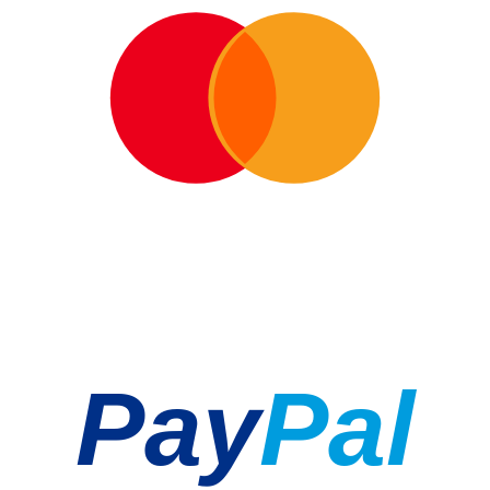
Pay
Pal