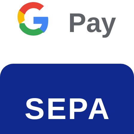
Pay
SEPA