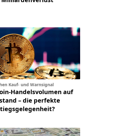
hen Kauf- und Warnsignal
coin-Handelsvolumen auf
stand – die perfekte
stiegsgelegenheit?