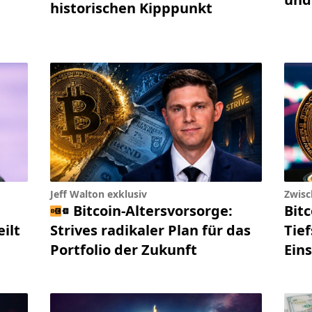
historischen Kipppunkt
Jeff Walton exklusiv
Zwisc
Bitcoin-Altersvorsorge:
Bit
ilt
Strives radikaler Plan für das
Tief
Portfolio der Zukunft
Ein