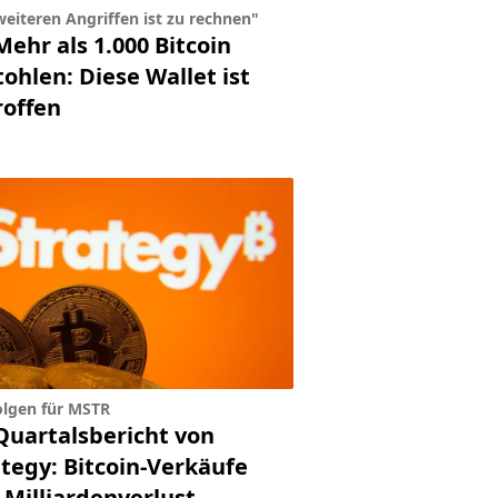
weiteren Angriffen ist zu rechnen"
Mehr als 1.000 Bitcoin
ohlen: Diese Wallet ist
roffen
olgen für MSTR
Quartalsbericht von
ategy: Bitcoin-Verkäufe
 Milliardenverlust