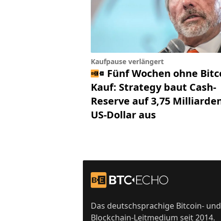
Kaufpause verlängert
Fünf Wochen ohne Bitc
Kauf: Strategy baut Cash-
Reserve auf 3,75 Milliarde
US-Dollar aus
Footer
Zur Startseite
Das deutschsprachige Bitcoin- und
Blockchain-Leitmedium seit 2014.