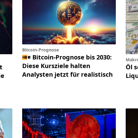
Bitcoin-Prognose
Bitcoin-Prognose bis 2030:
Makr
Diese Kursziele halten
t
Öl s
Analysten jetzt für realistisch
ie
Liq