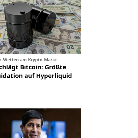
o-Wetten am Krypto-Markt
chlägt Bitcoin: Größte
uidation auf Hyperliquid