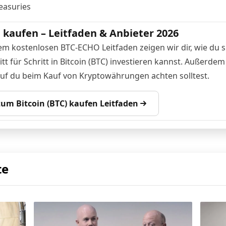
easuries
n kaufen – Leitfaden & Anbieter 2026
em kostenlosen BTC-ECHO Leitfaden zeigen wir dir, wie du s
tt für Schritt in Bitcoin (BTC) investieren kannst. Außerdem
auf du beim Kauf von Kryptowährungen achten solltest.
 zum Bitcoin (BTC) kaufen Leitfaden
te