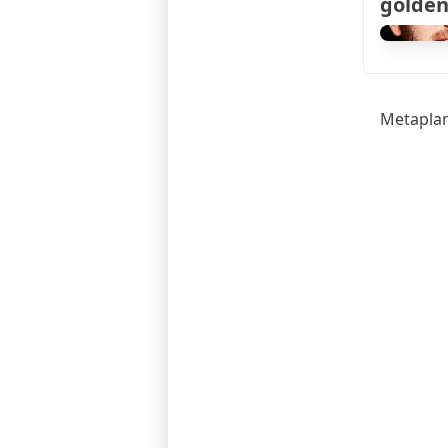
golden
Metaplan