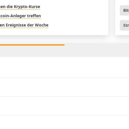
gen die Krypto-Kurse
Bi
tcoin-Anleger treffen
en Ereignisse der Woche
St