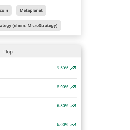
tcoin
Metaplanet
rategy (ehem. MicroStrategy)
Flop
9.60%
8.00%
6.80%
6.00%