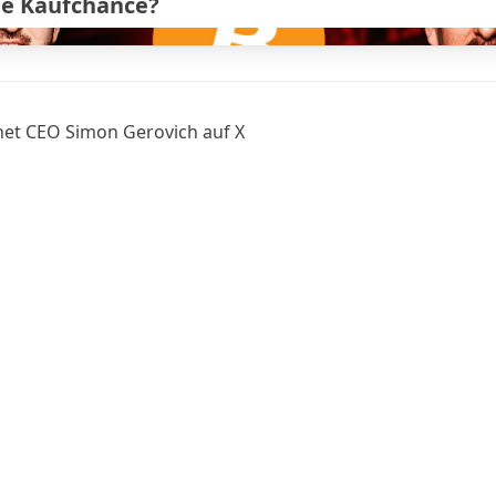
e Kaufchance?
et CEO Simon Gerovich auf X