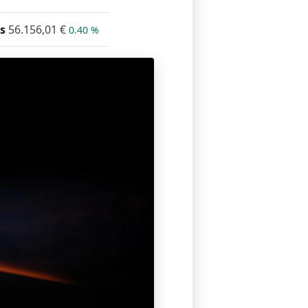
s
56.156,01
€
0.40 %