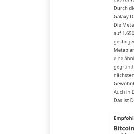
Durch di
Galaxy Di
Die Meta
auf 1.650
gestiege
Metaplan
eine ähn
gegründe
nächsten
Gewohnhe
Auch in 
Das ist 
Empfohl
Bitcoin