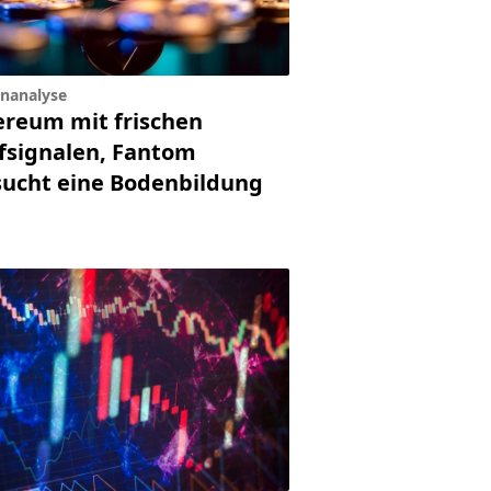
inanalyse
ereum mit frischen
fsignalen, Fantom
sucht eine Bodenbildung