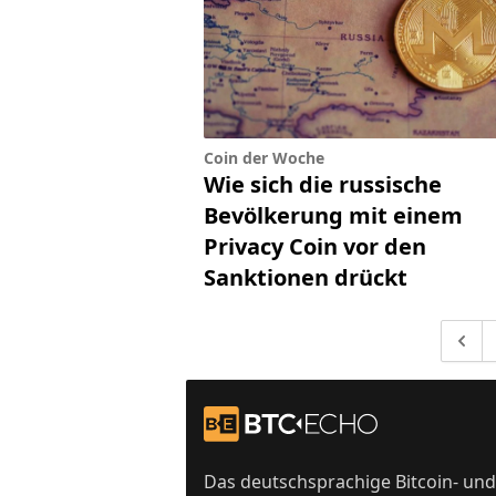
Coin der Woche
Wie sich die russische
Bevölkerung mit einem
Privacy Coin vor den
Sanktionen drückt
Gehe 
Footer
Zur Startseite
Das deutschsprachige Bitcoin- und