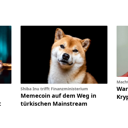
Macht
War
Shiba Inu trifft Finanzministerium
Memecoin auf dem Weg in
Kry
t
türkischen Mainstream