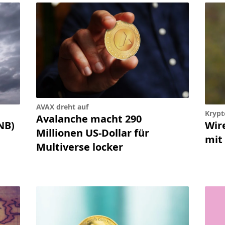
AVAX dreht auf
Krypt
Avalanche macht 290
NB)
Wir
Millionen US-Dollar für
mit 
Multiverse locker