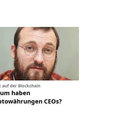
 auf der Blockchain
um haben
ptowährungen CEOs?