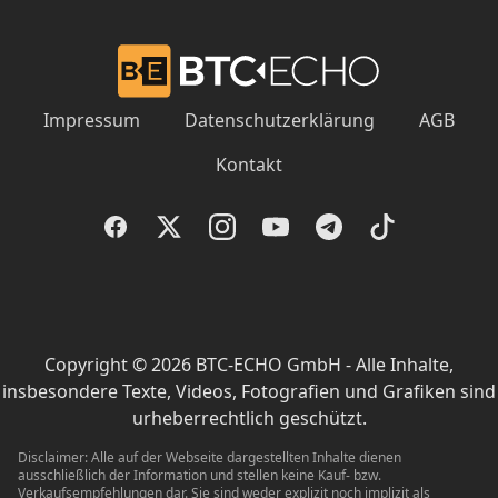
Impressum
Datenschutzerklärung
AGB
Kontakt
Facebook
Twitter
Instagram
YouTube
Telegram
TikTok
Copyright © 2026 BTC-ECHO GmbH - Alle Inhalte,
insbesondere Texte, Videos, Fotografien und Grafiken sind
urheberrechtlich geschützt.
Disclaimer: Alle auf der Webseite dargestellten Inhalte dienen
ausschließlich der Information und stellen keine Kauf- bzw.
Verkaufsempfehlungen dar. Sie sind weder explizit noch implizit als