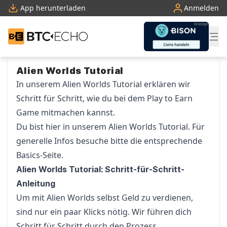
App herunterladen
Anmelden
BTC-ECHO
Zum Inhalt springen
Alien Worlds Tutorial
In unserem Alien Worlds Tutorial erklären wir
Schritt für Schritt, wie du bei dem Play to Earn
Game mitmachen kannst.
Du bist hier in unserem Alien Worlds Tutorial. Für
generelle Infos besuche bitte die entsprechende
Basics-Seite
.
Alien Worlds Tutorial: Schritt-für-Schritt-
Anleitung
Um mit Alien Worlds selbst Geld zu verdienen,
sind nur ein paar Klicks nötig. Wir führen dich
Schritt für Schritt durch den Prozess.