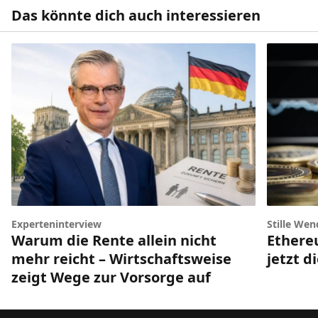
Das könnte dich auch interessieren
Experteninterview
Stille Wen
Warum die Rente allein nicht
Ethere
mehr reicht – Wirtschaftsweise
jetzt d
zeigt Wege zur Vorsorge auf
Footer