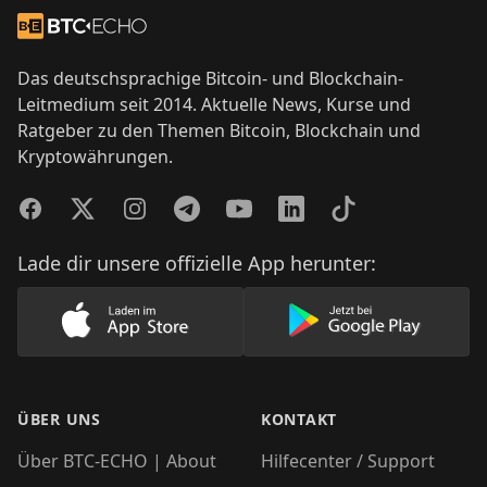
Zur Startseite
Das deutschsprachige Bitcoin- und Blockchain-
Leitmedium seit 2014. Aktuelle News, Kurse und
Ratgeber zu den Themen Bitcoin, Blockchain und
Kryptowährungen.
Facebook
Twitter
Instagram
Telegram
YouTube
LinkedIn
TikTok
Lade dir unsere offizielle App herunter:
Lade unsere App im AppStore herunter
Lade unsere App
ÜBER UNS
KONTAKT
Über BTC-ECHO | About
Hilfecenter / Support