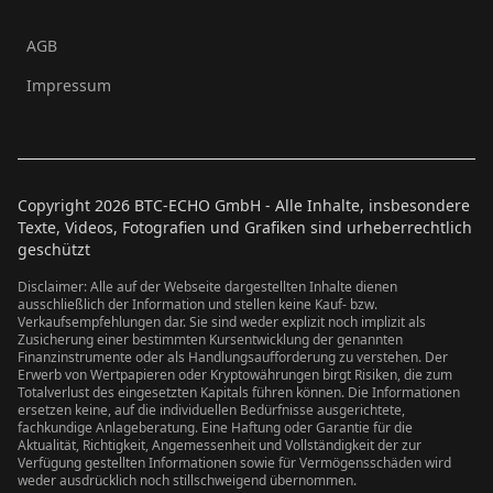
AGB
Impressum
Copyright
2026
BTC-ECHO GmbH - Alle Inhalte, insbesondere
Texte, Videos, Fotografien und Grafiken sind urheberrechtlich
geschützt
Disclaimer: Alle auf der Webseite dargestellten Inhalte dienen
ausschließlich der Information und stellen keine Kauf- bzw.
Verkaufsempfehlungen dar. Sie sind weder explizit noch implizit als
Zusicherung einer bestimmten Kursentwicklung der genannten
Finanzinstrumente oder als Handlungsaufforderung zu verstehen. Der
Erwerb von Wertpapieren oder Kryptowährungen birgt Risiken, die zum
Totalverlust des eingesetzten Kapitals führen können. Die Informationen
ersetzen keine, auf die individuellen Bedürfnisse ausgerichtete,
fachkundige Anlageberatung. Eine Haftung oder Garantie für die
Aktualität, Richtigkeit, Angemessenheit und Vollständigkeit der zur
Verfügung gestellten Informationen sowie für Vermögensschäden wird
weder ausdrücklich noch stillschweigend übernommen.