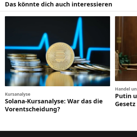
Das könnte dich auch interessieren
Handel unt
Kursanalyse
Putin 
Solana-Kursanalyse: War das die
Gesetz
Vorentscheidung?
Footer