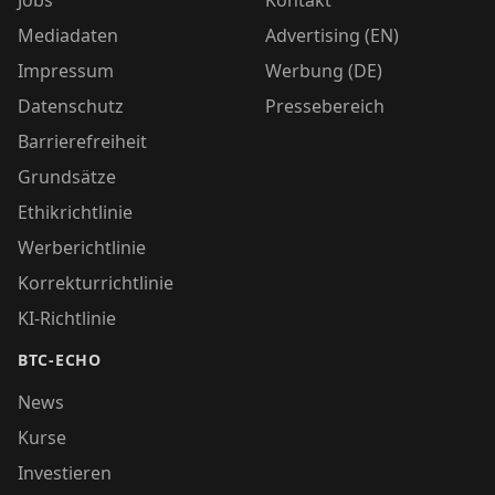
Jobs
Kontakt
Mediadaten
Advertising (EN)
Impressum
Werbung (DE)
Datenschutz
Pressebereich
Barrierefreiheit
Grundsätze
Ethikrichtlinie
Werberichtlinie
Korrekturrichtlinie
KI-Richtlinie
BTC-ECHO
News
Kurse
Investieren