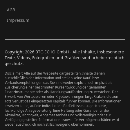
AGB
Impressum
Copyright
2026
BTC-ECHO GmbH - Alle Inhalte, insbesondere
Texte, Videos, Fotografien und Grafiken sind urheberrechtlich
geschützt
Disclaimer: Alle auf der Webseite dargestellten Inhalte dienen
ausschließlich der Information und stellen keine Kauf- bzw.
Verkaufsempfehlungen dar. Sie sind weder explizit noch implizit als
Zusicherung einer bestimmten Kursentwicklung der genannten
Finanzinstrumente oder als Handlungsaufforderung zu verstehen. Der
Erwerb von Wertpapieren oder Kryptowährungen birgt Risiken, die zum
Totalverlust des eingesetzten Kapitals führen können. Die Informationen
ersetzen keine, auf die individuellen Bedürfnisse ausgerichtete,
fachkundige Anlageberatung. Eine Haftung oder Garantie für die
Aktualität, Richtigkeit, Angemessenheit und Vollständigkeit der zur
Verfügung gestellten Informationen sowie für Vermögensschäden wird
weder ausdrücklich noch stillschweigend übernommen.