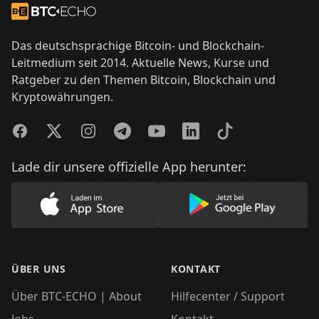
Zur Startseite
Das deutschsprachige Bitcoin- und Blockchain-
Leitmedium seit 2014. Aktuelle News, Kurse und
Ratgeber zu den Themen Bitcoin, Blockchain und
Kryptowährungen.
Facebook
Twitter
Instagram
Telegram
YouTube
LinkedIn
TikTok
Lade dir unsere offizielle App herunter:
Lade unsere App im AppStore herunter
Lade unsere App
ÜBER UNS
KONTAKT
Über BTC-ECHO | About
Hilfecenter / Support