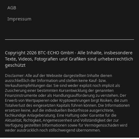
AGB
Impressum
Copyright
2026
BTC-ECHO GmbH - Alle Inhalte, insbesondere
Texte, Videos, Fotografien und Grafiken sind urheberrechtlich
geschützt
Disclaimer: Alle auf der Webseite dargestellten Inhalte dienen
ausschließlich der Information und stellen keine Kauf- bzw.
Verkaufsempfehlungen dar. Sie sind weder explizit noch implizit als
Zusicherung einer bestimmten Kursentwicklung der genannten
Finanzinstrumente oder als Handlungsaufforderung zu verstehen. Der
Erwerb von Wertpapieren oder Kryptowährungen birgt Risiken, die zum
Totalverlust des eingesetzten Kapitals führen können. Die Informationen
ersetzen keine, auf die individuellen Bedürfnisse ausgerichtete,
fachkundige Anlageberatung. Eine Haftung oder Garantie für die
Aktualität, Richtigkeit, Angemessenheit und Vollständigkeit der zur
Verfügung gestellten Informationen sowie für Vermögensschäden wird
weder ausdrücklich noch stillschweigend übernommen.