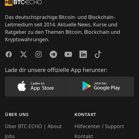
Zur Startseite
Das deutschsprachige Bitcoin- und Blockchain-
Leitmedium seit 2014. Aktuelle News, Kurse und
Ratgeber zu den Themen Bitcoin, Blockchain und
Kryptowährungen.
Facebook
Twitter
Instagram
Telegram
YouTube
LinkedIn
TikTok
Lade dir unsere offizielle App herunter:
Lade unsere App im AppStore herunter
Lade unsere App
ÜBER UNS
KONTAKT
Über BTC-ECHO | About
Hilfecenter / Support
Jobs
Kontakt