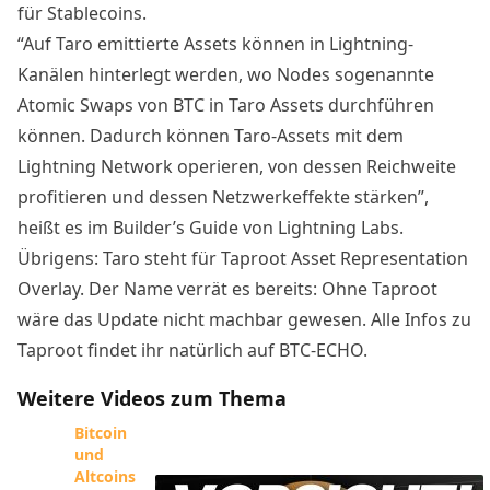
für Stablecoins.
“Auf Taro emittierte Assets können in Lightning-
Kanälen hinterlegt werden, wo Nodes sogenannte
Atomic Swaps von BTC in Taro Assets durchführen
können. Dadurch können Taro-Assets mit dem
Lightning Network operieren, von dessen Reichweite
profitieren und dessen Netzwerkeffekte stärken”,
heißt es im
Builder’s Guide von Lightning Labs
.
Übrigens: Taro steht für Taproot Asset Representation
Overlay. Der Name verrät es bereits: Ohne Taproot
wäre das Update nicht machbar gewesen. Alle Infos zu
Taproot
findet ihr natürlich auf BTC-ECHO.
Weitere Videos zum Thema
Bitcoin
und
Altcoins