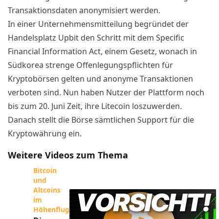
Transaktionsdaten anonymisiert werden.
In einer
Unternehmensmitteilung
begründet der
Handelsplatz Upbit den Schritt mit dem Specific
Financial Information Act, einem Gesetz, wonach in
Südkorea strenge Offenlegungspflichten für
Kryptobörsen gelten und anonyme Transaktionen
verboten sind. Nun haben Nutzer der Plattform noch
bis zum 20. Juni Zeit, ihre Litecoin loszuwerden.
Danach stellt die Börse sämtlichen Support für die
Kryptowährung ein.
Weitere Videos zum Thema
Bitcoin
und
Altcoins
im
Höhenflug