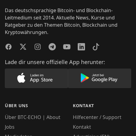
Das deutschsprachige Bitcoin- und Blockchain-
Leitmedium seit 2014. Aktuelle News, Kurse und
Ratgeber zu den Themen Bitcoin, Blockchain und
Kryptowährungen.
Facebook
Twitter
Instagram
Telegram
YouTube
LinkedIn
TikTok
Lade dir unsere offizielle App herunter:
Lade unsere App im AppStore herunter
Lade unsere App
ÜBER UNS
KONTAKT
Über BTC-ECHO | About
Hilfecenter / Support
Jobs
Kontakt