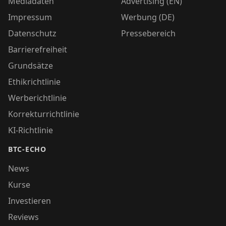
Mediadaten
Advertising (EN)
Impressum
Werbung (DE)
Datenschutz
Pressebereich
Barrierefreiheit
Grundsätze
Ethikrichtlinie
Werberichtlinie
Korrekturrichtlinie
KI-Richtlinie
BTC-ECHO
News
Kurse
Investieren
Reviews