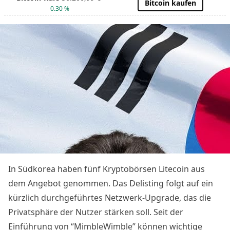
Bitcoin kaufen
0.30 %
In Südkorea haben fünf Kryptobörsen
Litecoin
aus
dem Angebot genommen. Das Delisting folgt auf ein
kürzlich durchgeführtes Netzwerk-Upgrade, das die
Privatsphäre der Nutzer stärken soll. Seit der
Einführung von “MimbleWimble” können wichtige