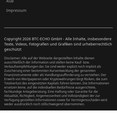
AGB
Impressum
Copyright
2026
BTC-ECHO GmbH - Alle Inhalte, insbesondere
Texte, Videos, Fotografien und Grafiken sind urheberrechtlich
geschützt
Disclaimer: Alle auf der Webseite dargestellten Inhalte dienen
ausschließlich der Information und stellen keine Kauf- bzw.
Verkaufsempfehlungen dar. Sie sind weder explizit noch implizit als
Zusicherung einer bestimmten Kursentwicklung der genannten
Finanzinstrumente oder als Handlungsaufforderung zu verstehen. Der
Erwerb von Wertpapieren oder Kryptowährungen birgt Risiken, die zum
Totalverlust des eingesetzten Kapitals führen können. Die Informationen
ersetzen keine, auf die individuellen Bedürfnisse ausgerichtete,
fachkundige Anlageberatung. Eine Haftung oder Garantie für die
Aktualität, Richtigkeit, Angemessenheit und Vollständigkeit der zur
Verfügung gestellten Informationen sowie für Vermögensschäden wird
weder ausdrücklich noch stillschweigend übernommen.