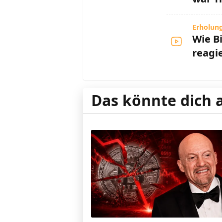
Erholung
Wie B
reagi
Das könnte dich 