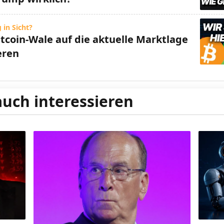
 in Sicht?
itcoin-Wale auf die aktuelle Marktlage
eren
auch interessieren