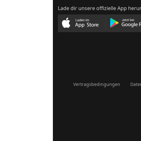
Lade dir unsere offizielle App heru
Lade unsere App im App
Lade
Vertragsbedingungen
Date